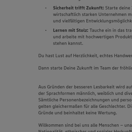
Sicherheit trifft Zukunft:
Starte deine 
wirtschaftlich starken Unternehmen 
und vielfältigen Entwicklungsmöglichk
Lernen mit Stolz:
Tauche ein in das tr
und arbeite mit hochwertigen Produkt
stehen kannst.
Du hast Lust auf Herzlichkeit, echtes Handwer
Dann starte Deine Zukunft im Team der fröhli
Aus Gründen der besseren Lesbarkeit wird au
der Sprachformen männlich, weiblich und dive
Sämtliche Personenbezeichnungen und pers
gelten gleichermaßen für alle Geschlechter. Di
Gründe und beinhaltet keine Wertung.
Willkommen sind bei uns alle Menschen – un
Nationalität, ethnischer und sozialer Herkunft