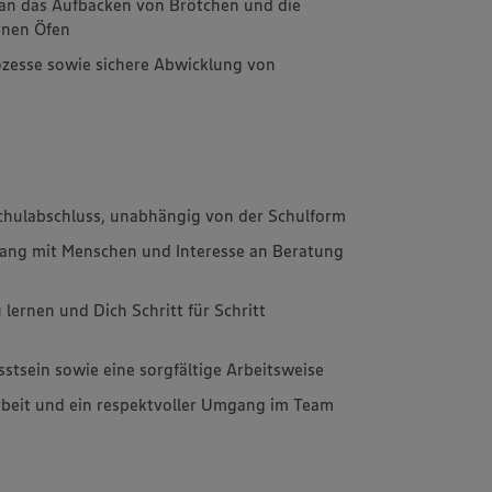
n das Aufbacken von Brötchen und die
rnen Öfen
ozesse sowie sichere Abwicklung von
chulabschluss, unabhängig von der Schulform
ng mit Menschen und Interesse an Beratung
lernen und Dich Schritt für Schritt
tsein sowie eine sorgfältige Arbeitsweise
eit und ein respektvoller Umgang im Team