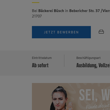
Bei
Bäckerei Büsch
in
Bebericher Str. 37 /Vi
21707
JETZT BEWERBEN
Eintrittsdatum
Beschäftigungsart
Ab sofort
Ausbildung, Vollze