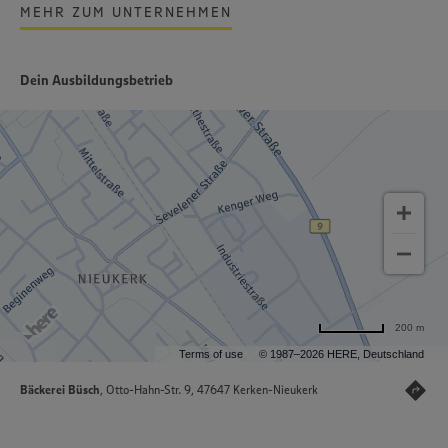
MEHR ZUM UNTERNEHMEN
Dein Ausbildungsbetrieb
200 m
Terms of use
© 1987–2026 HERE, Deutschland
Bäckerei Büsch
, Otto-Hahn-Str. 9, 47647 Kerken-Nieukerk