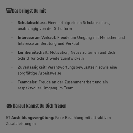
🎒Das bringst Du mit
Schulabschluss:
Einen erfolgreichen Schulabschluss,
unabhängig von der Schulform
Interesse am Verkauf:
Freude am Umgang mit Menschen und
Interesse an Beratung und Verkauf
Lernbereitschaft:
Motivation, Neues zu lernen und Dich
Schritt für Schritt weiterzuentwickeln
Zuverlässigkeit:
Verantwortungsbewusstsein sowie eine
sorgfältige Arbeitsweise
Teamgeist:
Freude an der Zusammenarbeit und ein
respektvoller Umgang im Team
🧁 Darauf kannst Du Dich freuen
💶
Ausbildungsvergütung:
Faire Bezahlung mit attraktiven
Zusatzleistungen