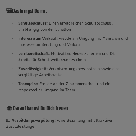
🎒Das bringst Du mit
Schulabschluss:
Einen erfolgreichen Schulabschluss,
unabhängig von der Schulform
Interesse am Verkauf:
Freude am Umgang mit Menschen und
Interesse an Beratung und Verkauf
Lernbereitschaft:
Motivation, Neues zu lernen und Dich
Schritt für Schritt weiterzuentwickeln
Zuverlässigkeit:
Verantwortungsbewusstsein sowie eine
sorgfältige Arbeitsweise
Teamgeist:
Freude an der Zusammenarbeit und ein
respektvoller Umgang im Team
🧁 Darauf kannst Du Dich freuen
💶
Ausbildungsvergütung:
Faire Bezahlung mit attraktiven
Zusatzleistungen