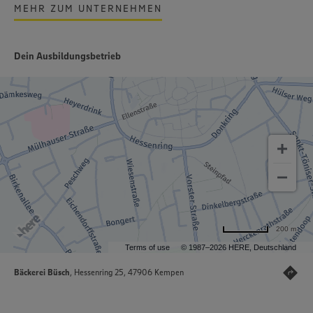
MEHR ZUM UNTERNEHMEN
Dein Ausbildungsbetrieb
200 m
Terms of use
© 1987–2026 HERE, Deutschland
Bäckerei Büsch
, Hessenring 25, 47906 Kempen