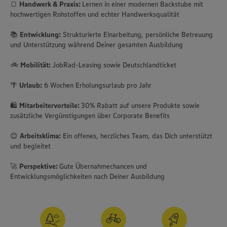
🍞
Handwerk & Praxis:
Lernen in einer modernen Backstube mit
hochwertigen Rohstoffen und echter Handwerksqualität
📚
Entwicklung:
Strukturierte Einarbeitung, persönliche Betreuung
und Unterstützung während Deiner gesamten Ausbildung
🚲
Mobilität:
JobRad-Leasing sowie Deutschlandticket
🌴
Urlaub:
6 Wochen Erholungsurlaub pro Jahr
🛍️
Mitarbeitervorteile:
30% Rabatt auf unsere Produkte sowie
zusätzliche Vergünstigungen über Corporate Benefits
😊
Arbeitsklima:
Ein offenes, herzliches Team, das Dich unterstützt
und begleitet
🚀
Perspektive:
Gute Übernahmechancen und
Entwicklungsmöglichkeiten nach Deiner Ausbildung