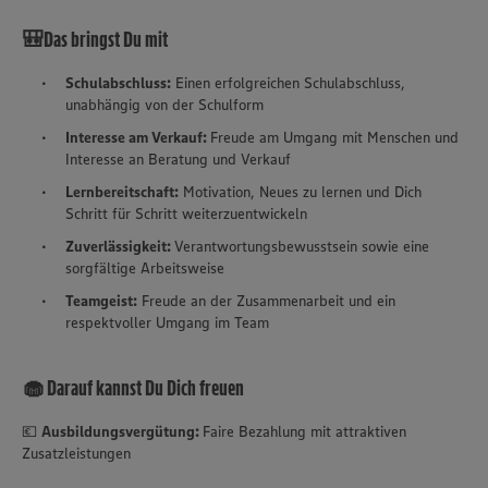
🎒Das bringst Du mit
Schulabschluss:
Einen erfolgreichen Schulabschluss,
unabhängig von der Schulform
Interesse am Verkauf:
Freude am Umgang mit Menschen und
Interesse an Beratung und Verkauf
Lernbereitschaft:
Motivation, Neues zu lernen und Dich
Schritt für Schritt weiterzuentwickeln
Zuverlässigkeit:
Verantwortungsbewusstsein sowie eine
sorgfältige Arbeitsweise
Teamgeist:
Freude an der Zusammenarbeit und ein
respektvoller Umgang im Team
🧁 Darauf kannst Du Dich freuen
💶
Ausbildungsvergütung:
Faire Bezahlung mit attraktiven
Zusatzleistungen