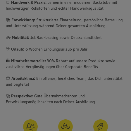
🍞
Handwerk & Praxis:
Lernen in einer modernen Backstube mit
hochwertigen Rohstoffen und echter Handwerksqualität
📚
Entwicklung:
Strukturierte Einarbeitung, persönliche Betreuung
und Unterstützung während Deiner gesamten Ausbildung
🚲
Mobilität:
JobRad-Leasing sowie Deutschlandticket
🌴
Urlaub:
6 Wochen Erholungsurlaub pro Jahr
🛍️
Mitarbeitervorteile:
30% Rabatt auf unsere Produkte sowie
zusätzliche Vergünstigungen über Corporate Benefits
😊
Arbeitsklima:
Ein offenes, herzliches Team, das Dich unterstützt
und begleitet
🚀
Perspektive:
Gute Übernahmechancen und
Entwicklungsmöglichkeiten nach Deiner Ausbildung