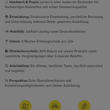
🍞
Handwerk & Praxis:
Lernen in einer modernen Backstube mit
hochwertigen Rohstoffen und echter Handwerksqualität
📚
Entwicklung:
Strukturierte Einarbeitung, persönliche Betreuung
und Unterstützung während Deiner gesamten Ausbildung
🚲
Mobilität:
JobRad-Leasing sowie Deutschlandticket
🌴
Urlaub:
6 Wochen Erholungsurlaub pro Jahr
🛍️
Mitarbeitervorteile:
30% Rabatt auf unsere Produkte sowie
zusätzliche Vergünstigungen über Corporate Benefits
😊
Arbeitsklima:
Ein offenes, herzliches Team, das Dich unterstützt
und begleitet
🚀
Perspektive:
Gute Übernahmechancen und
Entwicklungsmöglichkeiten nach Deiner Ausbildung