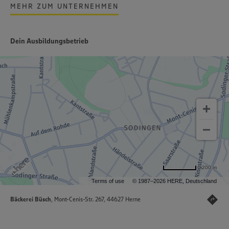
MEHR ZUM UNTERNEHMEN
Dein Ausbildungsbetrieb
200 m
Terms of use
© 1987–2026 HERE, Deutschland
Bäckerei Büsch
, Mont-Cenis-Str. 267, 44627 Herne