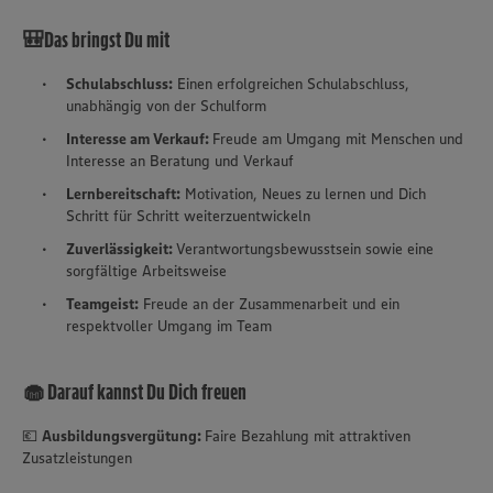
🎒Das bringst Du mit
Schulabschluss:
Einen erfolgreichen Schulabschluss,
unabhängig von der Schulform
Interesse am Verkauf:
Freude am Umgang mit Menschen und
Interesse an Beratung und Verkauf
Lernbereitschaft:
Motivation, Neues zu lernen und Dich
Schritt für Schritt weiterzuentwickeln
Zuverlässigkeit:
Verantwortungsbewusstsein sowie eine
sorgfältige Arbeitsweise
Teamgeist:
Freude an der Zusammenarbeit und ein
respektvoller Umgang im Team
🧁 Darauf kannst Du Dich freuen
💶
Ausbildungsvergütung:
Faire Bezahlung mit attraktiven
Zusatzleistungen