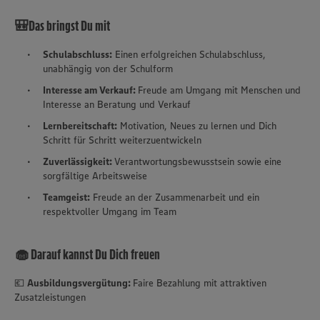
🎒Das bringst Du mit
Schulabschluss:
Einen erfolgreichen Schulabschluss,
unabhängig von der Schulform
Interesse am Verkauf:
Freude am Umgang mit Menschen und
Interesse an Beratung und Verkauf
Lernbereitschaft:
Motivation, Neues zu lernen und Dich
Schritt für Schritt weiterzuentwickeln
Zuverlässigkeit:
Verantwortungsbewusstsein sowie eine
sorgfältige Arbeitsweise
Teamgeist:
Freude an der Zusammenarbeit und ein
respektvoller Umgang im Team
🧁 Darauf kannst Du Dich freuen
💶
Ausbildungsvergütung:
Faire Bezahlung mit attraktiven
Zusatzleistungen