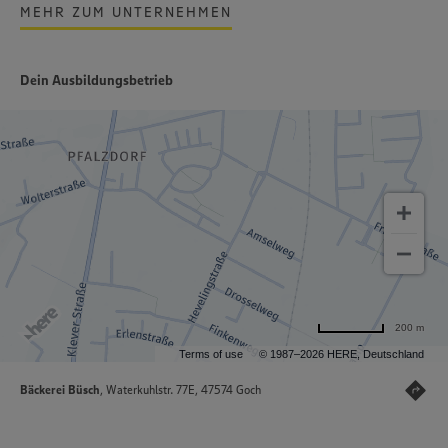
MEHR ZUM UNTERNEHMEN
Dein Ausbildungsbetrieb
200 m
Terms of use
© 1987–2026 HERE, Deutschland
Bäckerei Büsch
, Waterkuhlstr. 77E, 47574 Goch