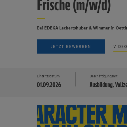
Frische (m/w/d)
Bei
EDEKA Lechertshuber & Wimmer
in
Oetti
JETZT BEWERBEN
VIDE
Eintrittsdatum
Beschäftigungsart
01.09.2026
Ausbildung, Vollz