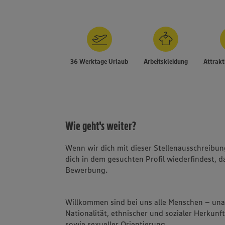
36 Werktage Urlaub
Arbeitskleidung
Attrakt
Wie geht's weiter?
Wenn wir dich mit dieser Stellenausschreib
dich in dem gesuchten Profil wiederfindest, d
Bewerbung.
Willkommen sind bei uns alle Menschen – un
Nationalität, ethnischer und sozialer Herkunft
sowie sexueller Orientierung.