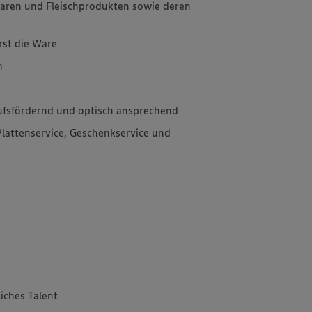
aren und Fleischprodukten sowie deren
rst die Ware
n
aufsfördernd und optisch ansprechend
Plattenservice, Geschenkservice und
iches Talent