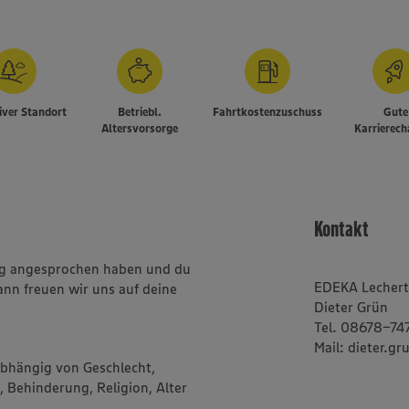
iver Standort
Betriebl.
Fahrtkostenzuschuss
Gute
Altersvorsorge
Karrierec
Kontakt
ung angesprochen haben und du
EDEKA Lecher
ann freuen wir uns auf deine
Dieter Grün
Tel. 08678-74
Mail: dieter.
abhängig von Geschlecht,
, Behinderung, Religion, Alter