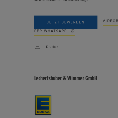
VIDEO
JETZT BEWERBEN
PER WHATSAPP
Drucken
Lechertshuber & Wimmer GmbH