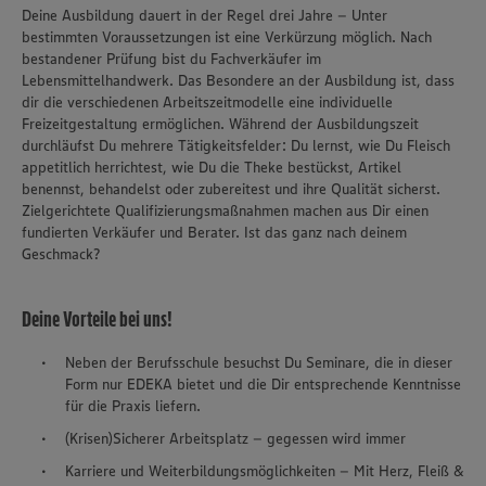
Deine Ausbildung dauert in der Regel drei Jahre – Unter
bestimmten Voraussetzungen ist eine Verkürzung möglich. Nach
bestandener Prüfung bist du Fachverkäufer im
Lebensmittelhandwerk. Das Besondere an der Ausbildung ist, dass
dir die verschiedenen Arbeitszeitmodelle eine individuelle
Freizeitgestaltung ermöglichen. Während der Ausbildungszeit
durchläufst Du mehrere Tätigkeitsfelder: Du lernst, wie Du Fleisch
appetitlich herrichtest, wie Du die Theke bestückst, Artikel
benennst, behandelst oder zubereitest und ihre Qualität sicherst.
Zielgerichtete Qualifizierungsmaßnahmen machen aus Dir einen
fundierten Verkäufer und Berater. Ist das ganz nach deinem
Geschmack?
Deine Vorteile bei uns!
Neben der Berufsschule besuchst Du Seminare, die in dieser
Form nur EDEKA bietet und die Dir entsprechende Kenntnisse
für die Praxis liefern.
(Krisen)Sicherer Arbeitsplatz – gegessen wird immer
Karriere und Weiterbildungsmöglichkeiten – Mit Herz, Fleiß &