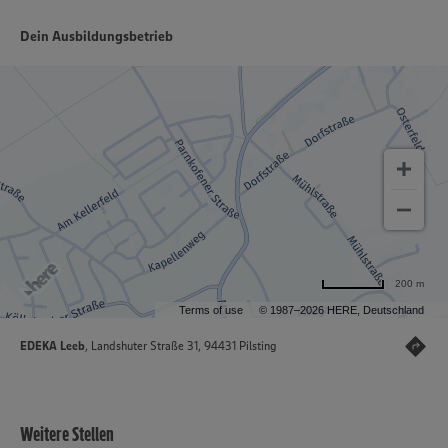
Dein Ausbildungsbetrieb
200 m
Terms of use
© 1987–2026 HERE, Deutschland
EDEKA Leeb
, Landshuter Straße 31, 94431 Pilsting
Weitere Stellen