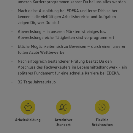
unseren Karriereprogrammen kannst Du bei uns alles werden
Mach deine Ausbildung bei EDEKA und lerne Dich selber
kennen - die vielfältigen Arbeitsbereiche und Aufgaben
zeigen Dir, wer Du bist!
Abwechslung – in unseren Märkten ist einiges los.
Abwechslungsreiche Tätigkeiten sind vorprogrammiert
Etliche Möglichkeiten sich zu Beweisen – durch einen unserer
tollen Azubi Wettbewerbe
Nach erfolgreich bestandener Prüfung besitzt Du den
Abschluss des Fachverkäufers im Lebensmittelhandwerk - ein
späteres Fundament für eine schnelle Karriere bei EDEKA.
32 Tage Jahresurlaub
Arbeitskleidung
Attraktiver
Flexible
Standort
Arbeitszeiten
Wir setzen Cookies und andere Technologien ein, um Ihnen
ein bestmögliches Nutzungserlebnis unserer Website zu