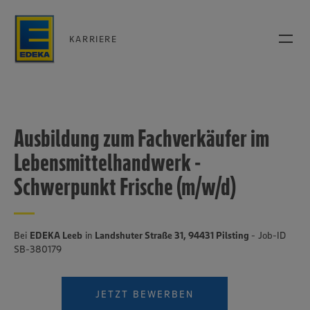
KARRIERE
Ausbildung zum Fachverkäufer im
Lebensmittelhandwerk -
Schwerpunkt Frische (m/w/d)
Bei
EDEKA Leeb
in
Landshuter Straße 31, 94431 Pilsting
- Job-ID
SB-380179
JETZT BEWERBEN