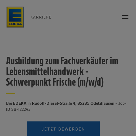
KARRIERE
Ausbildung zum Fachverkäufer im
Lebensmittelhandwerk -
Schwerpunkt Frische (m/w/d)
Bei
EDEKA
in
Rudolf-Diesel-Straße 4, 85235 Odelzhausen
- Job-
ID SB-122293
JETZT BEWERBEN