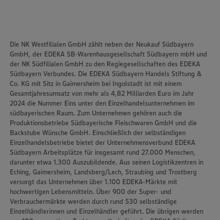
Die NK Westfilialen GmbH zählt neben der Neukauf Südbayern
GmbH, der EDEKA SB-Warenhausgesellschaft Südbayern mbH und
der NK Südfilialen GmbH zu den Regiegesellschaften des EDEKA
Südbayern Verbundes. Die EDEKA Südbayern Handels Stiftung &
Co. KG mit Sitz in Gaimersheim bei Ingolstadt ist mit einem
Gesamtjahresumsatz von mehr als 4,82 Milliarden Euro im Jahr
2024 die Nummer Eins unter den Einzelhandelsunternehmen im
südbayerischen Raum. Zum Unternehmen gehören auch die
Produktionsbetriebe Südbayerische Fleischwaren GmbH und die
Backstube Wünsche GmbH. Einschließlich der selbständigen
Einzelhandelsbetriebe bietet der Unternehmensverbund EDEKA
Südbayern Arbeitsplätze für insgesamt rund 27.000 Menschen,
darunter etwa 1.300 Auszubildende. Aus seinen Logistikzentren in
Eching, Gaimersheim, Landsberg/Lech, Straubing und Trostberg
versorgt das Unternehmen über 1.100 EDEKA-Märkte mit
hochwertigen Lebensmitteln. Über 900 der Super- und
Verbrauchermärkte werden durch rund 530 selbständige
Einzelhändlerinnen und Einzelhändler geführt. Die übrigen werden