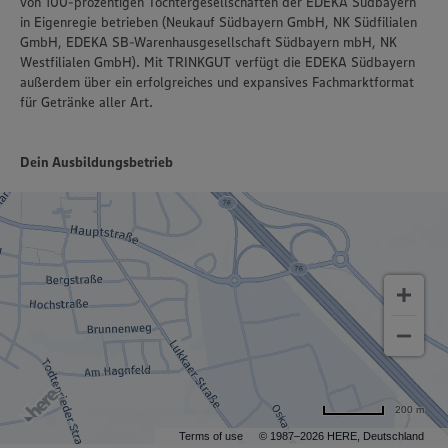
von 100-prozentigen Tochtergesellschaften der EDEKA Südbayern
in Eigenregie betrieben (Neukauf Südbayern GmbH, NK Südfilialen
GmbH, EDEKA SB-Warenhausgesellschaft Südbayern mbH, NK
Westfilialen GmbH). Mit TRINKGUT verfügt die EDEKA Südbayern
außerdem über ein erfolgreiches und expansives Fachmarktformat
für Getränke aller Art.
Dein Ausbildungsbetrieb
200 m
Terms of use
© 1987–2026 HERE, Deutschland