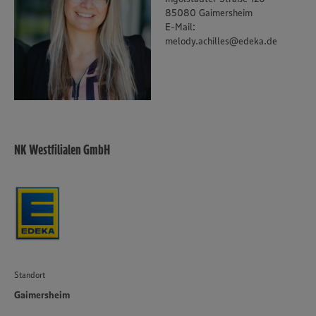
Policy unter den Stichworten „YouTube” und „Vimeo”.
85080 Gaimersheim
E-Mail:
melody.achilles@edeka.de
NK Westfilialen GmbH
Standort
Gaimersheim