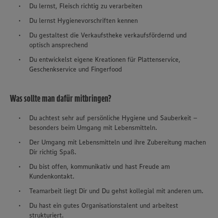
Du lernst, Fleisch richtig zu verarbeiten
Du lernst Hygienevorschriften kennen
Du gestaltest die Verkaufstheke verkaufsfördernd und
optisch ansprechend
Du entwickelst eigene Kreationen für Plattenservice,
Geschenkservice und Fingerfood
Was sollte man dafür mitbringen?
Du achtest sehr auf persönliche Hygiene und Sauberkeit –
besonders beim Umgang mit Lebensmitteln.
Der Umgang mit Lebensmitteln und ihre Zubereitung machen
Dir richtig Spaß.
Du bist offen, kommunikativ und hast Freude am
Kundenkontakt.
Teamarbeit liegt Dir und Du gehst kollegial mit anderen um.
Du hast ein gutes Organisationstalent und arbeitest
strukturiert.