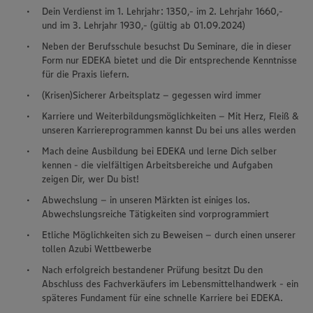
Dein Verdienst im 1. Lehrjahr: 1350,- im 2. Lehrjahr 1660,-
und im 3. Lehrjahr 1930,- (gültig ab 01.09.2024)
Neben der Berufsschule besuchst Du Seminare, die in dieser
Form nur EDEKA bietet und die Dir entsprechende Kenntnisse
für die Praxis liefern.
(Krisen)Sicherer Arbeitsplatz – gegessen wird immer
Karriere und Weiterbildungsmöglichkeiten – Mit Herz, Fleiß &
unseren Karriereprogrammen kannst Du bei uns alles werden
Mach deine Ausbildung bei EDEKA und lerne Dich selber
kennen - die vielfältigen Arbeitsbereiche und Aufgaben
zeigen Dir, wer Du bist!
Abwechslung – in unseren Märkten ist einiges los.
Abwechslungsreiche Tätigkeiten sind vorprogrammiert
Etliche Möglichkeiten sich zu Beweisen – durch einen unserer
tollen Azubi Wettbewerbe
Nach erfolgreich bestandener Prüfung besitzt Du den
Abschluss des Fachverkäufers im Lebensmittelhandwerk - ein
späteres Fundament für eine schnelle Karriere bei EDEKA.