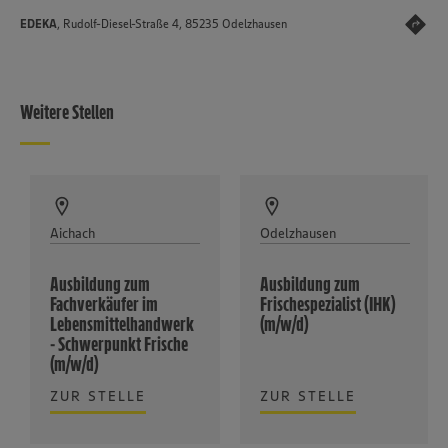
EDEKA
, Rudolf-Diesel-Straße 4, 85235 Odelzhausen
Weitere Stellen
Aichach
Odelzhausen
Ausbildung zum
Ausbildung zum
Fachverkäufer im
Frischespezialist (IHK)
Lebensmittelhandwerk
(m/w/d)
- Schwerpunkt Frische
(m/w/d)
ZUR STELLE
ZUR STELLE