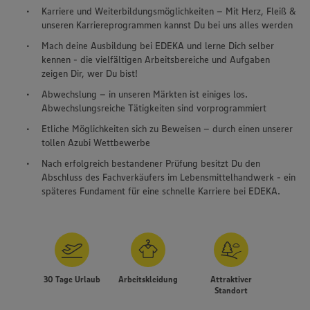
Karriere und Weiterbildungsmöglichkeiten – Mit Herz, Fleiß &
unseren Karriereprogrammen kannst Du bei uns alles werden
Mach deine Ausbildung bei EDEKA und lerne Dich selber
kennen - die vielfältigen Arbeitsbereiche und Aufgaben
zeigen Dir, wer Du bist!
Abwechslung – in unseren Märkten ist einiges los.
Abwechslungsreiche Tätigkeiten sind vorprogrammiert
Etliche Möglichkeiten sich zu Beweisen – durch einen unserer
tollen Azubi Wettbewerbe
Nach erfolgreich bestandener Prüfung besitzt Du den
Abschluss des Fachverkäufers im Lebensmittelhandwerk - ein
späteres Fundament für eine schnelle Karriere bei EDEKA.
30 Tage Urlaub
Arbeitskleidung
Attraktiver
Standort
Wir setzen Cookies und andere Technologien ein, um Ihnen
ein bestmögliches Nutzungserlebnis unserer Website zu