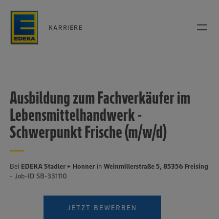
KARRIERE
Ausbildung zum Fachverkäufer im
Lebensmittelhandwerk -
Schwerpunkt Frische (m/w/d)
Bei
EDEKA Stadler + Honner
in
Weinmillerstraße 5, 85356 Freising
- Job-ID SB-331110
JETZT BEWERBEN