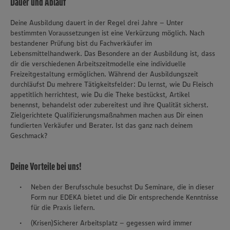
Dauer und Ablauf
Deine Ausbildung dauert in der Regel drei Jahre – Unter
bestimmten Voraussetzungen ist eine Verkürzung möglich. Nach
bestandener Prüfung bist du Fachverkäufer im
Lebensmittelhandwerk. Das Besondere an der Ausbildung ist, dass
dir die verschiedenen Arbeitszeitmodelle eine individuelle
Freizeitgestaltung ermöglichen. Während der Ausbildungszeit
durchläufst Du mehrere Tätigkeitsfelder: Du lernst, wie Du Fleisch
appetitlich herrichtest, wie Du die Theke bestückst, Artikel
benennst, behandelst oder zubereitest und ihre Qualität sicherst.
Zielgerichtete Qualifizierungsmaßnahmen machen aus Dir einen
fundierten Verkäufer und Berater. Ist das ganz nach deinem
Geschmack?
Deine Vorteile bei uns!
Neben der Berufsschule besuchst Du Seminare, die in dieser
Form nur EDEKA bietet und die Dir entsprechende Kenntnisse
für die Praxis liefern.
(Krisen)Sicherer Arbeitsplatz – gegessen wird immer