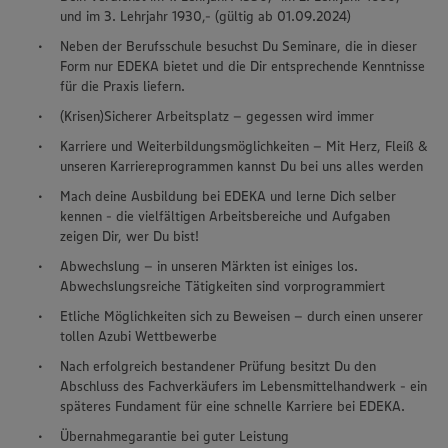
und im 3. Lehrjahr 1930,- (gültig ab 01.09.2024)
Neben der Berufsschule besuchst Du Seminare, die in dieser
Form nur EDEKA bietet und die Dir entsprechende Kenntnisse
für die Praxis liefern.
(Krisen)Sicherer Arbeitsplatz – gegessen wird immer
Karriere und Weiterbildungsmöglichkeiten – Mit Herz, Fleiß &
unseren Karriereprogrammen kannst Du bei uns alles werden
Mach deine Ausbildung bei EDEKA und lerne Dich selber
kennen - die vielfältigen Arbeitsbereiche und Aufgaben
zeigen Dir, wer Du bist!
Abwechslung – in unseren Märkten ist einiges los.
Abwechslungsreiche Tätigkeiten sind vorprogrammiert
Etliche Möglichkeiten sich zu Beweisen – durch einen unserer
tollen Azubi Wettbewerbe
Nach erfolgreich bestandener Prüfung besitzt Du den
Abschluss des Fachverkäufers im Lebensmittelhandwerk - ein
späteres Fundament für eine schnelle Karriere bei EDEKA.
Übernahmegarantie bei guter Leistung