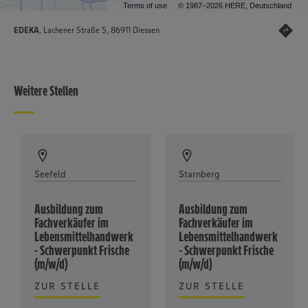
Terms of use
© 1987–2026 HERE, Deutschland
EDEKA
, Lachener Straße 5, 86911 Diessen
Weitere Stellen
Seefeld
Starnberg
Ausbildung zum
Ausbildung zum
Fachverkäufer im
Fachverkäufer im
Lebensmittelhandwerk
Lebensmittelhandwerk
- Schwerpunkt Frische
- Schwerpunkt Frische
(m/w/d)
(m/w/d)
ZUR STELLE
ZUR STELLE