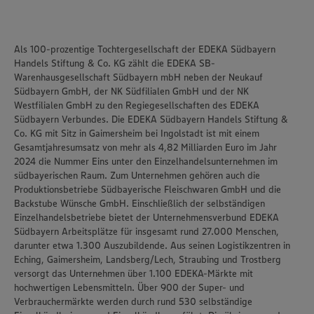
Als 100-prozentige Tochtergesellschaft der EDEKA Südbayern
Handels Stiftung & Co. KG zählt die EDEKA SB-
Warenhausgesellschaft Südbayern mbH neben der Neukauf
Südbayern GmbH, der NK Südfilialen GmbH und der NK
Westfilialen GmbH zu den Regiegesellschaften des EDEKA
Südbayern Verbundes. Die EDEKA Südbayern Handels Stiftung &
Co. KG mit Sitz in Gaimersheim bei Ingolstadt ist mit einem
Gesamtjahresumsatz von mehr als 4,82 Milliarden Euro im Jahr
2024 die Nummer Eins unter den Einzelhandelsunternehmen im
südbayerischen Raum. Zum Unternehmen gehören auch die
Produktionsbetriebe Südbayerische Fleischwaren GmbH und die
Backstube Wünsche GmbH. Einschließlich der selbständigen
Einzelhandelsbetriebe bietet der Unternehmensverbund EDEKA
Südbayern Arbeitsplätze für insgesamt rund 27.000 Menschen,
darunter etwa 1.300 Auszubildende. Aus seinen Logistikzentren in
Eching, Gaimersheim, Landsberg/Lech, Straubing und Trostberg
versorgt das Unternehmen über 1.100 EDEKA-Märkte mit
hochwertigen Lebensmitteln. Über 900 der Super- und
Verbrauchermärkte werden durch rund 530 selbständige