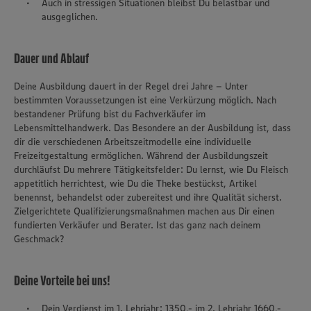
Auch in stressigen Situationen bleibst Du belastbar und
ausgeglichen.
Dauer und Ablauf
Deine Ausbildung dauert in der Regel drei Jahre – Unter
bestimmten Voraussetzungen ist eine Verkürzung möglich. Nach
bestandener Prüfung bist du Fachverkäufer im
Lebensmittelhandwerk. Das Besondere an der Ausbildung ist, dass
dir die verschiedenen Arbeitszeitmodelle eine individuelle
Freizeitgestaltung ermöglichen. Während der Ausbildungszeit
durchläufst Du mehrere Tätigkeitsfelder: Du lernst, wie Du Fleisch
appetitlich herrichtest, wie Du die Theke bestückst, Artikel
benennst, behandelst oder zubereitest und ihre Qualität sicherst.
Zielgerichtete Qualifizierungsmaßnahmen machen aus Dir einen
fundierten Verkäufer und Berater. Ist das ganz nach deinem
Geschmack?
Deine Vorteile bei uns!
Dein Verdienst im 1. Lehrjahr: 1350,- im 2. Lehrjahr 1660,-