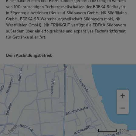
Einzelhändlerinnen und Einzelhändler geführt. Die übrigen werden
von 100-prozentigen Tochtergesellschaften der EDEKA Südbayern
in Eigenregie betrieben (Neukauf Südbayern GmbH, NK Südfilialen
GmbH, EDEKA SB-Warenhausgesellschaft Südbayern mbH, NK
Westfilialen GmbH). Mit TRINKGUT verfügt die EDEKA Südbayern
außerdem über ein erfolgreiches und expansives Fachmarktformat
für Getränke aller Art.
Dein Ausbildungsbetrieb
200 m