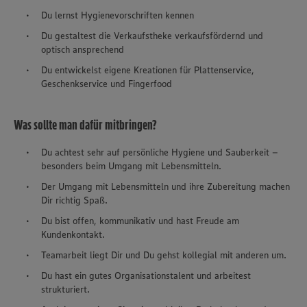
Du lernst Hygienevorschriften kennen
Du gestaltest die Verkaufstheke verkaufsfördernd und
optisch ansprechend
Du entwickelst eigene Kreationen für Plattenservice,
Geschenkservice und Fingerfood
Was sollte man dafür mitbringen?
Du achtest sehr auf persönliche Hygiene und Sauberkeit –
besonders beim Umgang mit Lebensmitteln.
Der Umgang mit Lebensmitteln und ihre Zubereitung machen
Dir richtig Spaß.
Du bist offen, kommunikativ und hast Freude am
Kundenkontakt.
Teamarbeit liegt Dir und Du gehst kollegial mit anderen um.
Du hast ein gutes Organisationstalent und arbeitest
strukturiert.