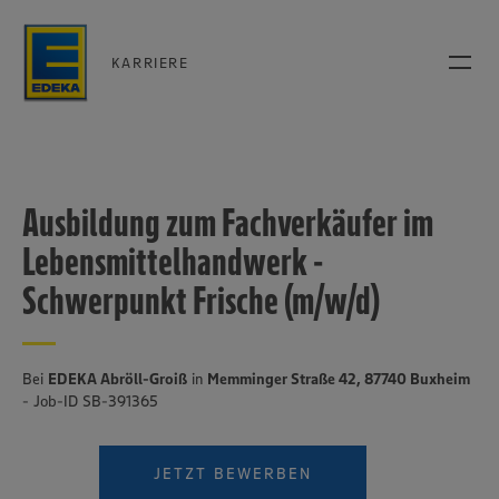
KARRIERE
Ausbildung zum Fachverkäufer im
Lebensmittelhandwerk -
Schwerpunkt Frische (m/w/d)
Bei
EDEKA Abröll-Groiß
in
Memminger Straße 42, 87740 Buxheim
- Job-ID SB-391365
JETZT BEWERBEN