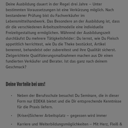
Deine Ausbildung dauert in der Regel drei Jahre – Unter
bestimmten Voraussetzungen ist eine Verkürzung möglich. Nach
bestandener Prüfung bist du Fachverkäufer im
Lebensmittelhandwerk. Das Besondere an der Ausbildung ist, dass
dir die verschiedenen Arbeitszeitmodelle eine individuelle
Freizeitgestaltung ermöglichen. Während der Ausbildungszeit
durchläufst Du mehrere Tätigkeitsfelder: Du lernst, wie Du Fleisch
appetitlich herrichtest, wie Du die Theke bestückst, Artikel
benennst, behandelst oder zubereitest und ihre Qualität sicherst.
Zielgerichtete Qualifizierungsmaßnahmen machen aus Dir einen
fundierten Verkäufer und Berater. Ist das ganz nach deinem
Geschmack?
Deine Vorteile bei uns!
Neben der Berufsschule besuchst Du Seminare, die in dieser
Form nur EDEKA bietet und die Dir entsprechende Kenntnisse
für die Praxis liefern.
(Krisen)Sicherer Arbeitsplatz – gegessen wird immer
Karriere und Weiterbildungsmöglichkeiten – Mit Herz, Fleiß &