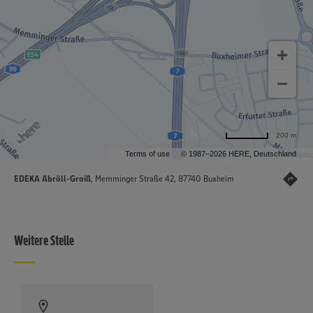
200 m
Terms of use
© 1987–2026 HERE, Deutschland
EDEKA Abröll-Groiß
, Memminger Straße 42, 87740 Buxheim
Weitere Stelle