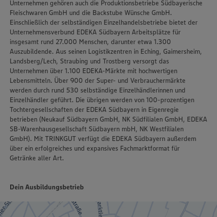
Unternehmen gehören auch die Produktionsbetriebe Südbayerische
Fleischwaren GmbH und die Backstube Wünsche GmbH.
Einschließlich der selbständigen Einzelhandelsbetriebe bietet der
Unternehmensverbund EDEKA Südbayern Arbeitsplätze für
insgesamt rund 27.000 Menschen, darunter etwa 1.300
Auszubildende. Aus seinen Logistikzentren in Eching, Gaimersheim,
Landsberg/Lech, Straubing und Trostberg versorgt das
Unternehmen über 1.100 EDEKA-Märkte mit hochwertigen
Lebensmitteln. Über 900 der Super- und Verbrauchermärkte
werden durch rund 530 selbständige Einzelhändlerinnen und
Einzelhändler geführt. Die übrigen werden von 100-prozentigen
Tochtergesellschaften der EDEKA Südbayern in Eigenregie
betrieben (Neukauf Südbayern GmbH, NK Südfilialen GmbH, EDEKA
SB-Warenhausgesellschaft Südbayern mbH, NK Westfilialen
GmbH). Mit TRINKGUT verfügt die EDEKA Südbayern außerdem
über ein erfolgreiches und expansives Fachmarktformat für
Getränke aller Art.
Dein Ausbildungsbetrieb