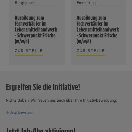
Burghausen
Emmerting
Ausbildung zum
Ausbildung zum
Fachverkäufer im
Fachverkäufer im
Lebensmittelhandwerk
Lebensmittelhandwerk
- Schwerpunkt Frische
- Schwerpunkt Frische
(m/w/d)
(m/w/d)
ZUR STELLE
ZUR STELLE
Ergreifen Sie die Initiative!
Nichts dabei? Wir freuen uns auch über Ihre Initiativbewerbung.
Jetzt bewerben
Jetzt Job-Abo aktivieren!