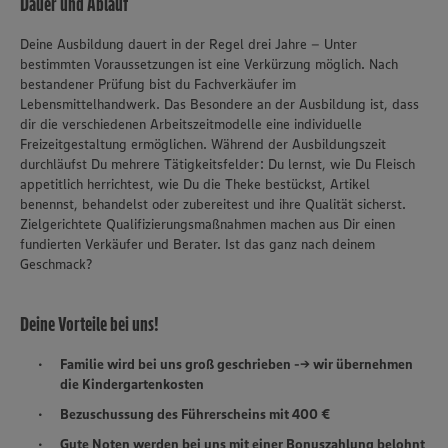
Dauer und Ablauf
Deine Ausbildung dauert in der Regel drei Jahre – Unter
bestimmten Voraussetzungen ist eine Verkürzung möglich. Nach
bestandener Prüfung bist du Fachverkäufer im
Lebensmittelhandwerk. Das Besondere an der Ausbildung ist, dass
dir die verschiedenen Arbeitszeitmodelle eine individuelle
Freizeitgestaltung ermöglichen. Während der Ausbildungszeit
durchläufst Du mehrere Tätigkeitsfelder: Du lernst, wie Du Fleisch
appetitlich herrichtest, wie Du die Theke bestückst, Artikel
benennst, behandelst oder zubereitest und ihre Qualität sicherst.
Zielgerichtete Qualifizierungsmaßnahmen machen aus Dir einen
fundierten Verkäufer und Berater. Ist das ganz nach deinem
Geschmack?
Deine Vorteile bei uns!
Familie wird bei uns groß geschrieben --> wir übernehmen
die Kindergartenkosten
Bezuschussung des Führerscheins mit 400 €
Gute Noten werden bei uns mit einer Bonuszahlung belohnt