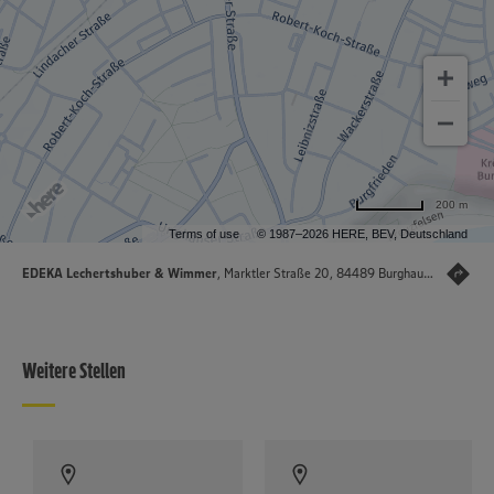
200 m
Terms of use
© 1987–2026 HERE, BEV, Deutschland
EDEKA Lechertshuber & Wimmer
, Marktler Straße 20, 84489 Burghausen
Weitere Stellen