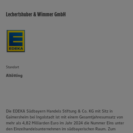
Lechertshuber & Wimmer GmbH
Standort
Altötting
Die EDEKA Südbayern Handels Stiftung & Co. KG mit Sitz in
Gaimersheim bei Ingolstadt ist mit einem Gesamtjahresumsatz von
mehr als 4,82 Milliarden Euro im Jahr 2024 die Nummer Eins unter
den Einzelhandelsunternehmen im südbayerischen Raum. Zum