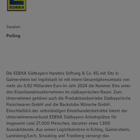
Standort
Polling
Die EDEKA Südbayern Handels Stiftung & Co. KG mit Sitz in
Gaimersheim bei Ingolstadt ist mit einem Gesamtjahresumsatz von
mehr als 4,82 Milliarden Euro im Jahr 2024 die Nummer Eins unter
den Einzelhandelsunternehmen im südbayerischen Raum. Zum
Unternehmen gehören auch die Produktionsbetriebe Südbayerische
Fleischwaren GmbH und die Backstube Wünsche GmbH.
Einschließlich der selbständigen Einzelhandelsbetriebe bietet der
Unternehmensverbund EDEKA Südbayern Arbeitsplätze für
insgesamt rund 27.000 Menschen, darunter etwa 1.300
Auszubildende. Aus seinen Logistikzentren in Eching, Gaimersheim,
Landsberg/Lech, Straubing und Trostberg versorgt das