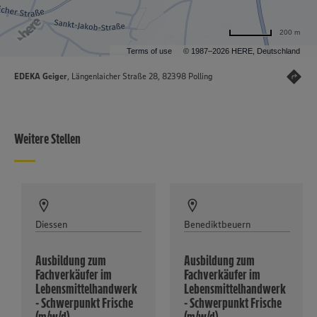
200 m
Terms of use
© 1987–2026 HERE, Deutschland
EDEKA Geiger
, Längenlaicher Straße 28, 82398 Polling
Weitere Stellen
Diessen
Benediktbeuern
Ausbildung zum
Ausbildung zum
Fachverkäufer im
Fachverkäufer im
Lebensmittelhandwerk
Lebensmittelhandwerk
- Schwerpunkt Frische
- Schwerpunkt Frische