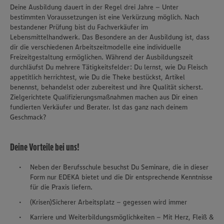
Deine Ausbildung dauert in der Regel drei Jahre – Unter
bestimmten Voraussetzungen ist eine Verkürzung möglich. Nach
bestandener Prüfung bist du Fachverkäufer im
Lebensmittelhandwerk. Das Besondere an der Ausbildung ist, dass
dir die verschiedenen Arbeitszeitmodelle eine individuelle
Freizeitgestaltung ermöglichen. Während der Ausbildungszeit
durchläufst Du mehrere Tätigkeitsfelder: Du lernst, wie Du Fleisch
appetitlich herrichtest, wie Du die Theke bestückst, Artikel
benennst, behandelst oder zubereitest und ihre Qualität sicherst.
Zielgerichtete Qualifizierungsmaßnahmen machen aus Dir einen
fundierten Verkäufer und Berater. Ist das ganz nach deinem
Geschmack?
Deine Vorteile bei uns!
Neben der Berufsschule besuchst Du Seminare, die in dieser
Form nur EDEKA bietet und die Dir entsprechende Kenntnisse
für die Praxis liefern.
(Krisen)Sicherer Arbeitsplatz – gegessen wird immer
Karriere und Weiterbildungsmöglichkeiten – Mit Herz, Fleiß &