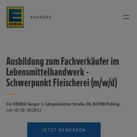
KARRIERE
Ausbildung zum Fachverkäufer im
Lebensmittelhandwerk -
Schwerpunkt Fleischerei (m/w/d)
Bei
EDEKA Geiger
in
Längenlaicher Straße 28, 82398 Polling
-
Job-ID SB-382832
JETZT BEWERBEN