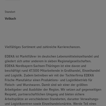
Standort
Volkach
Vielfältiges Sortiment und zahlreiche Karrierechancen.
EDEKA ist Marktführer im deutschen Lebensmitteleinzelhandel und
gliedert sich unter anderem in sieben Regionalgesellschaften.
EDEKA Nordbayern-Sachsen-Thüringen ist eine davon und
beschäftigt rund 47.500 Mitarbeitende in Großhandel, Einzelhandel
und Logistik. Zudem betreiben wir mit der Tochterfirma EDEKA
Frische-Manufaktur einen Produktions- und Logistikbetrieb für
Fleisch- und Wurstwaren. Damit sind wir einer der größten
Arbeitgeber und Ausbilder der Region. Wir setzen auf gegenseitigen
Respekt, partnerschaftlichen Umgang und bieten sichere
Arbeitsplätze an verschiedenen Standorten, darunter Verwaltungs-
und Logistikzentren sowie Einzelhandelsmärkte. Werde Teil eines