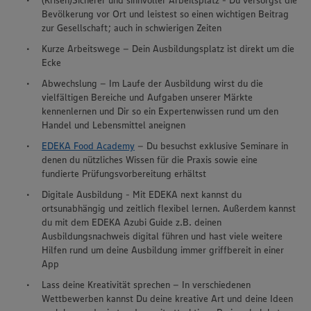
(Krisen)Sicherer und sinnvoller Arbeitsplatz - Du versorgst die
Bevölkerung vor Ort und leistest so einen wichtigen Beitrag
zur Gesellschaft; auch in schwierigen Zeiten
Kurze Arbeitswege – Dein Ausbildungsplatz ist direkt um die
Ecke
Abwechslung – Im Laufe der Ausbildung wirst du die
vielfältigen Bereiche und Aufgaben unserer Märkte
kennenlernen und Dir so ein Expertenwissen rund um den
Handel und Lebensmittel aneignen
EDEKA Food Academy
– Du besuchst exklusive Seminare in
denen du nützliches Wissen für die Praxis sowie eine
fundierte Prüfungsvorbereitung erhältst
Digitale Ausbildung - Mit EDEKA next kannst du
ortsunabhängig und zeitlich flexibel lernen. Außerdem kannst
du mit dem EDEKA Azubi Guide z.B. deinen
Ausbildungsnachweis digital führen und hast viele weitere
Hilfen rund um deine Ausbildung immer griffbereit in einer
App
Lass deine Kreativität sprechen – In verschiedenen
Wettbewerben kannst Du deine kreative Art und deine Ideen