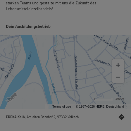
starken Teams und gestalte mit uns die Zukunft des
Lebensmitteleinzelhandels!
Dein Ausbildungsbetrieb
200 m
Terms of use
© 1987–2026 HERE, Deutschland
EDEKA Kolb
, Am alten Bahnhof 2, 97332 Volkach