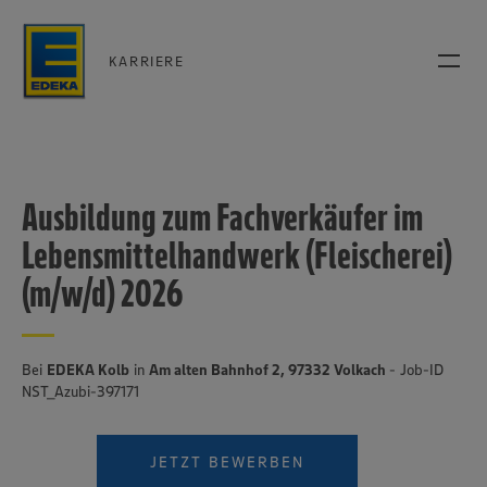
KARRIERE
Ausbildung zum Fachverkäufer im
Lebensmittelhandwerk (Fleischerei)
(m/w/d) 2026
Bei
EDEKA Kolb
in
Am alten Bahnhof 2, 97332 Volkach
- Job-ID
NST_Azubi-397171
JETZT BEWERBEN