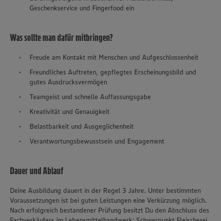
Geschenkservice und Fingerfood ein
Was sollte man dafür mitbringen?
Freude am Kontakt mit Menschen und Aufgeschlossenheit
Freundliches Auftreten, gepflegtes Erscheinungsbild und
gutes Ausdrucksvermögen
Teamgeist und schnelle Auffassungsgabe
Kreativität und Genauigkeit
Belastbarkeit und Ausgeglichenheit
Verantwortungsbewusstsein und Engagement
Dauer und Ablauf
Deine Ausbildung dauert in der Regel 3 Jahre. Unter bestimmten
Voraussetzungen ist bei guten Leistungen eine Verkürzung möglich.
Nach erfolgreich bestandener Prüfung besitzt Du den Abschluss des
Fachverkäufers im Lebensmittelhandwerk: Schwerpunkt Fleischerei