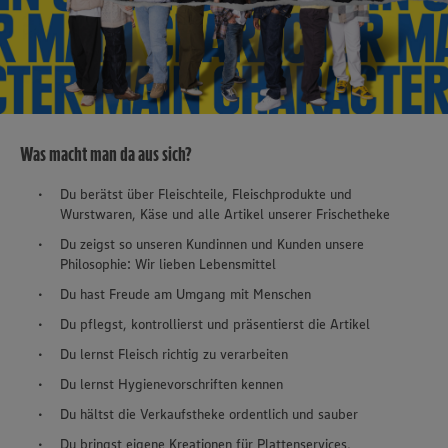
Was macht man da aus sich?
Du berätst über Fleischteile, Fleischprodukte und
Wurstwaren, Käse und alle Artikel unserer Frischetheke
Du zeigst so unseren Kundinnen und Kunden unsere
Philosophie: Wir lieben Lebensmittel
Du hast Freude am Umgang mit Menschen
Du pflegst, kontrollierst und präsentierst die Artikel
Du lernst Fleisch richtig zu verarbeiten
Du lernst Hygienevorschriften kennen
Du hältst die Verkaufstheke ordentlich und sauber
Du bringst eigene Kreationen für Plattenservices,