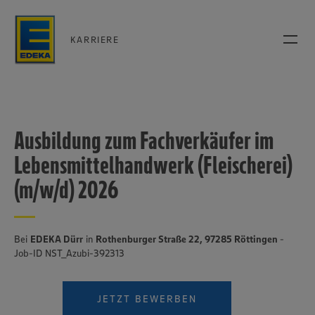
KARRIERE
Ausbildung zum Fachverkäufer im
Lebensmittelhandwerk (Fleischerei)
(m/w/d) 2026
Bei
EDEKA Dürr
in
Rothenburger Straße 22, 97285 Röttingen
-
Job-ID NST_Azubi-392313
JETZT BEWERBEN