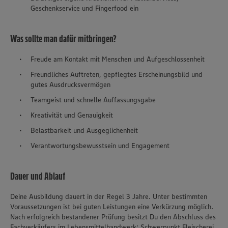
Geschenkservice und Fingerfood ein
Was sollte man dafür mitbringen?
Freude am Kontakt mit Menschen und Aufgeschlossenheit
Freundliches Auftreten, gepflegtes Erscheinungsbild und
gutes Ausdrucksvermögen
Teamgeist und schnelle Auffassungsgabe
Kreativität und Genauigkeit
Belastbarkeit und Ausgeglichenheit
Verantwortungsbewusstsein und Engagement
Dauer und Ablauf
Deine Ausbildung dauert in der Regel 3 Jahre. Unter bestimmten
Voraussetzungen ist bei guten Leistungen eine Verkürzung möglich.
Nach erfolgreich bestandener Prüfung besitzt Du den Abschluss des
Fachverkäufers im Lebensmittelhandwerk: Schwerpunkt Fleischerei