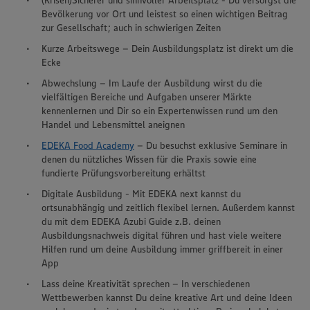
(Krisen)Sicherer und sinnvoller Arbeitsplatz - Du versorgst die
Bevölkerung vor Ort und leistest so einen wichtigen Beitrag
zur Gesellschaft; auch in schwierigen Zeiten
Kurze Arbeitswege – Dein Ausbildungsplatz ist direkt um die
Ecke
Abwechslung – Im Laufe der Ausbildung wirst du die
vielfältigen Bereiche und Aufgaben unserer Märkte
kennenlernen und Dir so ein Expertenwissen rund um den
Handel und Lebensmittel aneignen
EDEKA Food Academy
– Du besuchst exklusive Seminare in
denen du nützliches Wissen für die Praxis sowie eine
fundierte Prüfungsvorbereitung erhältst
Digitale Ausbildung - Mit EDEKA next kannst du
ortsunabhängig und zeitlich flexibel lernen. Außerdem kannst
du mit dem EDEKA Azubi Guide z.B. deinen
Ausbildungsnachweis digital führen und hast viele weitere
Hilfen rund um deine Ausbildung immer griffbereit in einer
App
Lass deine Kreativität sprechen – In verschiedenen
Wettbewerben kannst Du deine kreative Art und deine Ideen