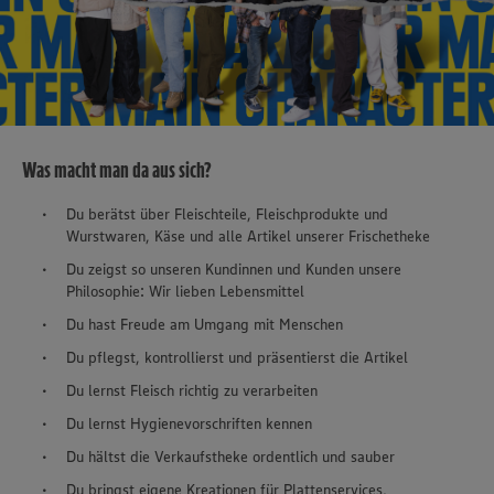
Was macht man da aus sich?
Du berätst über Fleischteile, Fleischprodukte und
Wurstwaren, Käse und alle Artikel unserer Frischetheke
Du zeigst so unseren Kundinnen und Kunden unsere
Philosophie: Wir lieben Lebensmittel
Du hast Freude am Umgang mit Menschen
Du pflegst, kontrollierst und präsentierst die Artikel
Du lernst Fleisch richtig zu verarbeiten
Du lernst Hygienevorschriften kennen
Du hältst die Verkaufstheke ordentlich und sauber
Du bringst eigene Kreationen für Plattenservices,