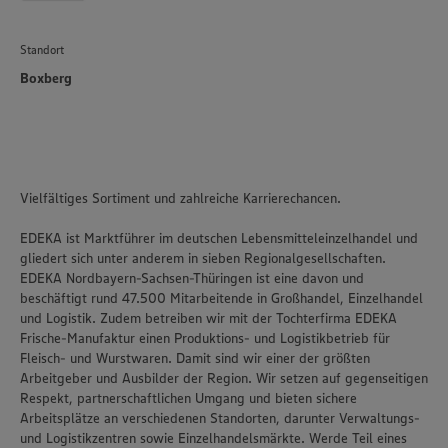
Standort
Boxberg
Vielfältiges Sortiment und zahlreiche Karrierechancen.
EDEKA ist Marktführer im deutschen Lebensmitteleinzelhandel und
gliedert sich unter anderem in sieben Regionalgesellschaften.
EDEKA Nordbayern-Sachsen-Thüringen ist eine davon und
beschäftigt rund 47.500 Mitarbeitende in Großhandel, Einzelhandel
und Logistik. Zudem betreiben wir mit der Tochterfirma EDEKA
Frische-Manufaktur einen Produktions- und Logistikbetrieb für
Fleisch- und Wurstwaren. Damit sind wir einer der größten
Arbeitgeber und Ausbilder der Region. Wir setzen auf gegenseitigen
Respekt, partnerschaftlichen Umgang und bieten sichere
Arbeitsplätze an verschiedenen Standorten, darunter Verwaltungs-
und Logistikzentren sowie Einzelhandelsmärkte. Werde Teil eines