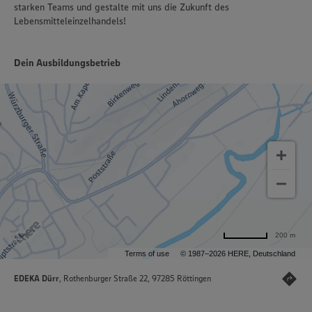
starken Teams und gestalte mit uns die Zukunft des
Lebensmitteleinzelhandels!
Dein Ausbildungsbetrieb
200 m
Terms of use
© 1987–2026 HERE, Deutschland
EDEKA Dürr
, Rothenburger Straße 22, 97285 Röttingen