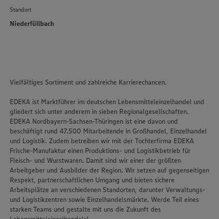
Standort
Niederfüllbach
Vielfältiges Sortiment und zahlreiche Karrierechancen.
EDEKA ist Marktführer im deutschen Lebensmitteleinzelhandel und
gliedert sich unter anderem in sieben Regionalgesellschaften.
EDEKA Nordbayern-Sachsen-Thüringen ist eine davon und
beschäftigt rund 47.500 Mitarbeitende in Großhandel, Einzelhandel
und Logistik. Zudem betreiben wir mit der Tochterfirma EDEKA
Frische-Manufaktur einen Produktions- und Logistikbetrieb für
Fleisch- und Wurstwaren. Damit sind wir einer der größten
Arbeitgeber und Ausbilder der Region. Wir setzen auf gegenseitigen
Respekt, partnerschaftlichen Umgang und bieten sichere
Arbeitsplätze an verschiedenen Standorten, darunter Verwaltungs-
und Logistikzentren sowie Einzelhandelsmärkte. Werde Teil eines
starken Teams und gestalte mit uns die Zukunft des