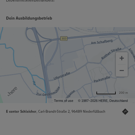
Lebensmitteleinzelhandels!
Dein Ausbildungsbetrieb
200 m
Terms of use
© 1987–2026 HERE, Deutschland
E center Schleicher
, Carl-Brandt-Straße 2, 96489 Niederfüllbach