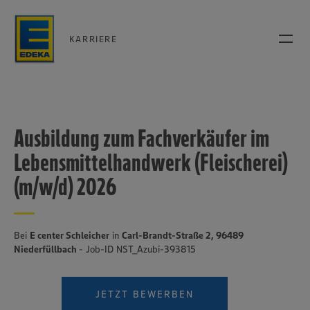
KARRIERE
Ausbildung zum Fachverkäufer im
Lebensmittelhandwerk (Fleischerei)
(m/w/d) 2026
Bei
E center Schleicher
in
Carl-Brandt-Straße 2, 96489
Niederfüllbach
- Job-ID NST_Azubi-393815
JETZT BEWERBEN