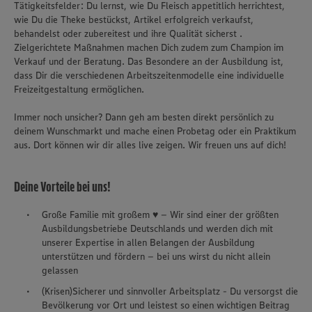
Tätigkeitsfelder: Du lernst, wie Du Fleisch appetitlich herrichtest,
wie Du die Theke bestückst, Artikel erfolgreich verkaufst,
behandelst oder zubereitest und ihre Qualität sicherst .
Zielgerichtete Maßnahmen machen Dich zudem zum Champion im
Verkauf und der Beratung. Das Besondere an der Ausbildung ist,
dass Dir die verschiedenen Arbeitszeitenmodelle eine individuelle
Freizeitgestaltung ermöglichen.
Immer noch unsicher? Dann geh am besten direkt persönlich zu
deinem Wunschmarkt und mache einen Probetag oder ein Praktikum
aus. Dort können wir dir alles live zeigen. Wir freuen uns auf dich!
Deine Vorteile bei uns!
Große Familie mit großem ♥ – Wir sind einer der größten
Ausbildungsbetriebe Deutschlands und werden dich mit
unserer Expertise in allen Belangen der Ausbildung
unterstützen und fördern – bei uns wirst du nicht allein
gelassen
(Krisen)Sicherer und sinnvoller Arbeitsplatz - Du versorgst die
Bevölkerung vor Ort und leistest so einen wichtigen Beitrag