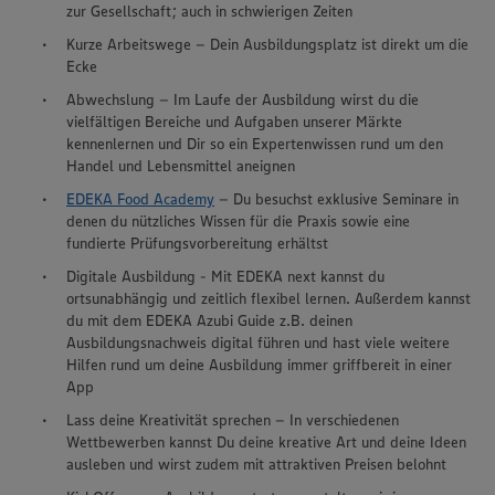
zur Gesellschaft; auch in schwierigen Zeiten
Kurze Arbeitswege – Dein Ausbildungsplatz ist direkt um die
Ecke
Abwechslung – Im Laufe der Ausbildung wirst du die
vielfältigen Bereiche und Aufgaben unserer Märkte
kennenlernen und Dir so ein Expertenwissen rund um den
Handel und Lebensmittel aneignen
EDEKA Food Academy
– Du besuchst exklusive Seminare in
denen du nützliches Wissen für die Praxis sowie eine
fundierte Prüfungsvorbereitung erhältst
Digitale Ausbildung - Mit EDEKA next kannst du
ortsunabhängig und zeitlich flexibel lernen. Außerdem kannst
du mit dem EDEKA Azubi Guide z.B. deinen
Ausbildungsnachweis digital führen und hast viele weitere
Hilfen rund um deine Ausbildung immer griffbereit in einer
App
Lass deine Kreativität sprechen – In verschiedenen
Wettbewerben kannst Du deine kreative Art und deine Ideen
ausleben und wirst zudem mit attraktiven Preisen belohnt
Wir setzen Cookies und andere Technologien ein, um Ihnen