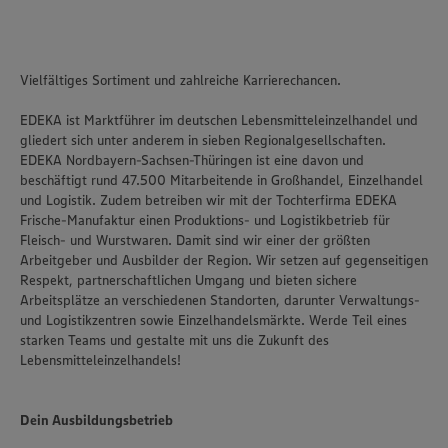
Vielfältiges Sortiment und zahlreiche Karrierechancen.
EDEKA ist Marktführer im deutschen Lebensmitteleinzelhandel und
gliedert sich unter anderem in sieben Regionalgesellschaften.
EDEKA Nordbayern-Sachsen-Thüringen ist eine davon und
beschäftigt rund 47.500 Mitarbeitende in Großhandel, Einzelhandel
und Logistik. Zudem betreiben wir mit der Tochterfirma EDEKA
Frische-Manufaktur einen Produktions- und Logistikbetrieb für
Fleisch- und Wurstwaren. Damit sind wir einer der größten
Arbeitgeber und Ausbilder der Region. Wir setzen auf gegenseitigen
Respekt, partnerschaftlichen Umgang und bieten sichere
Arbeitsplätze an verschiedenen Standorten, darunter Verwaltungs-
und Logistikzentren sowie Einzelhandelsmärkte. Werde Teil eines
starken Teams und gestalte mit uns die Zukunft des
Lebensmitteleinzelhandels!
Dein Ausbildungsbetrieb