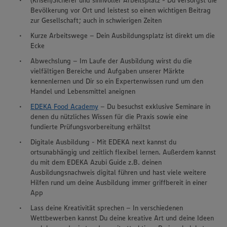
(Krisen)Sicherer und sinnvoller Arbeitsplatz - Du versorgst die
Bevölkerung vor Ort und leistest so einen wichtigen Beitrag
zur Gesellschaft; auch in schwierigen Zeiten
Kurze Arbeitswege – Dein Ausbildungsplatz ist direkt um die
Ecke
Abwechslung – Im Laufe der Ausbildung wirst du die
vielfältigen Bereiche und Aufgaben unserer Märkte
kennenlernen und Dir so ein Expertenwissen rund um den
Handel und Lebensmittel aneignen
EDEKA Food Academy
– Du besuchst exklusive Seminare in
denen du nützliches Wissen für die Praxis sowie eine
fundierte Prüfungsvorbereitung erhältst
Digitale Ausbildung - Mit EDEKA next kannst du
ortsunabhängig und zeitlich flexibel lernen. Außerdem kannst
du mit dem EDEKA Azubi Guide z.B. deinen
Ausbildungsnachweis digital führen und hast viele weitere
Hilfen rund um deine Ausbildung immer griffbereit in einer
App
Lass deine Kreativität sprechen – In verschiedenen
Wettbewerben kannst Du deine kreative Art und deine Ideen