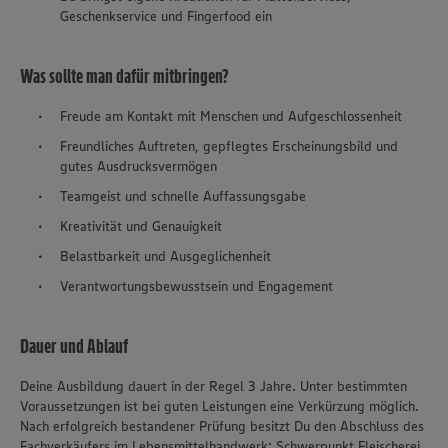
Geschenkservice und Fingerfood ein
Was sollte man dafür mitbringen?
Freude am Kontakt mit Menschen und Aufgeschlossenheit
Freundliches Auftreten, gepflegtes Erscheinungsbild und
gutes Ausdrucksvermögen
Teamgeist und schnelle Auffassungsgabe
Kreativität und Genauigkeit
Belastbarkeit und Ausgeglichenheit
Verantwortungsbewusstsein und Engagement
Dauer und Ablauf
Deine Ausbildung dauert in der Regel 3 Jahre. Unter bestimmten
Voraussetzungen ist bei guten Leistungen eine Verkürzung möglich.
Nach erfolgreich bestandener Prüfung besitzt Du den Abschluss des
Fachverkäufers im Lebensmittelhandwerk: Schwerpunkt Fleischerei