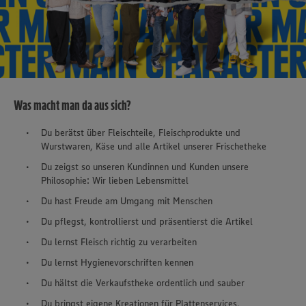
Was macht man da aus sich?
Du berätst über Fleischteile, Fleischprodukte und
Wurstwaren, Käse und alle Artikel unserer Frischetheke
Du zeigst so unseren Kundinnen und Kunden unsere
Philosophie: Wir lieben Lebensmittel
Du hast Freude am Umgang mit Menschen
Du pflegst, kontrollierst und präsentierst die Artikel
Du lernst Fleisch richtig zu verarbeiten
Du lernst Hygienevorschriften kennen
Du hältst die Verkaufstheke ordentlich und sauber
Du bringst eigene Kreationen für Plattenservices,