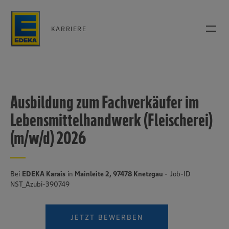
KARRIERE
Ausbildung zum Fachverkäufer im
Lebensmittelhandwerk (Fleischerei)
(m/w/d) 2026
Bei
EDEKA Karais
in
Mainleite 2, 97478 Knetzgau
- Job-ID
NST_Azubi-390749
JETZT BEWERBEN