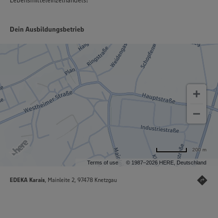
Lebensmitteleinzelhandels!
Dein Ausbildungsbetrieb
200 m
Terms of use
© 1987–2026 HERE, Deutschland
EDEKA Karais
, Mainleite 2, 97478 Knetzgau