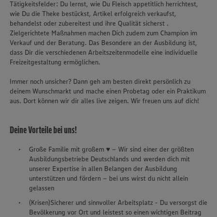
Tätigkeitsfelder: Du lernst, wie Du Fleisch appetitlich herrichtest,
wie Du die Theke bestückst, Artikel erfolgreich verkaufst,
behandelst oder zubereitest und ihre Qualität sicherst .
Zielgerichtete Maßnahmen machen Dich zudem zum Champion im
Verkauf und der Beratung. Das Besondere an der Ausbildung ist,
dass Dir die verschiedenen Arbeitszeitenmodelle eine individuelle
Freizeitgestaltung ermöglichen.
Immer noch unsicher? Dann geh am besten direkt persönlich zu
deinem Wunschmarkt und mache einen Probetag oder ein Praktikum
aus. Dort können wir dir alles live zeigen. Wir freuen uns auf dich!
Deine Vorteile bei uns!
Große Familie mit großem ♥ – Wir sind einer der größten
Ausbildungsbetriebe Deutschlands und werden dich mit
unserer Expertise in allen Belangen der Ausbildung
unterstützen und fördern – bei uns wirst du nicht allein
gelassen
(Krisen)Sicherer und sinnvoller Arbeitsplatz - Du versorgst die
Bevölkerung vor Ort und leistest so einen wichtigen Beitrag