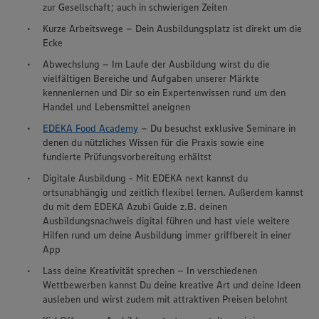
zur Gesellschaft; auch in schwierigen Zeiten
Kurze Arbeitswege – Dein Ausbildungsplatz ist direkt um die
Ecke
Abwechslung – Im Laufe der Ausbildung wirst du die
vielfältigen Bereiche und Aufgaben unserer Märkte
kennenlernen und Dir so ein Expertenwissen rund um den
Handel und Lebensmittel aneignen
EDEKA Food Academy
– Du besuchst exklusive Seminare in
denen du nützliches Wissen für die Praxis sowie eine
fundierte Prüfungsvorbereitung erhältst
Digitale Ausbildung - Mit EDEKA next kannst du
ortsunabhängig und zeitlich flexibel lernen. Außerdem kannst
du mit dem EDEKA Azubi Guide z.B. deinen
Ausbildungsnachweis digital führen und hast viele weitere
Hilfen rund um deine Ausbildung immer griffbereit in einer
App
Lass deine Kreativität sprechen – In verschiedenen
Wettbewerben kannst Du deine kreative Art und deine Ideen
ausleben und wirst zudem mit attraktiven Preisen belohnt
Wir setzen Cookies und andere Technologien ein, um Ihnen