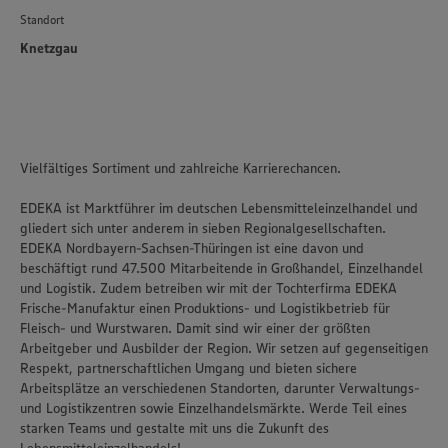
Standort
Knetzgau
Vielfältiges Sortiment und zahlreiche Karrierechancen.
EDEKA ist Marktführer im deutschen Lebensmitteleinzelhandel und
gliedert sich unter anderem in sieben Regionalgesellschaften.
EDEKA Nordbayern-Sachsen-Thüringen ist eine davon und
beschäftigt rund 47.500 Mitarbeitende in Großhandel, Einzelhandel
und Logistik. Zudem betreiben wir mit der Tochterfirma EDEKA
Frische-Manufaktur einen Produktions- und Logistikbetrieb für
Fleisch- und Wurstwaren. Damit sind wir einer der größten
Arbeitgeber und Ausbilder der Region. Wir setzen auf gegenseitigen
Respekt, partnerschaftlichen Umgang und bieten sichere
Arbeitsplätze an verschiedenen Standorten, darunter Verwaltungs-
und Logistikzentren sowie Einzelhandelsmärkte. Werde Teil eines
starken Teams und gestalte mit uns die Zukunft des