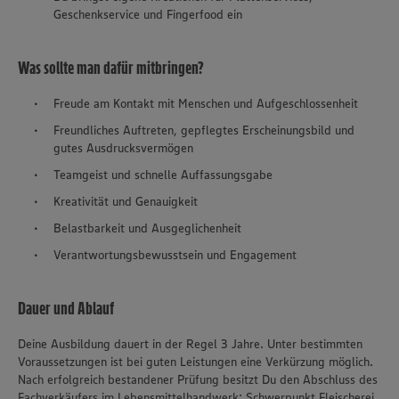
Geschenkservice und Fingerfood ein
Was sollte man dafür mitbringen?
Freude am Kontakt mit Menschen und Aufgeschlossenheit
Freundliches Auftreten, gepflegtes Erscheinungsbild und
gutes Ausdrucksvermögen
Teamgeist und schnelle Auffassungsgabe
Kreativität und Genauigkeit
Belastbarkeit und Ausgeglichenheit
Verantwortungsbewusstsein und Engagement
Dauer und Ablauf
Deine Ausbildung dauert in der Regel 3 Jahre. Unter bestimmten
Voraussetzungen ist bei guten Leistungen eine Verkürzung möglich.
Nach erfolgreich bestandener Prüfung besitzt Du den Abschluss des
Fachverkäufers im Lebensmittelhandwerk: Schwerpunkt Fleischerei