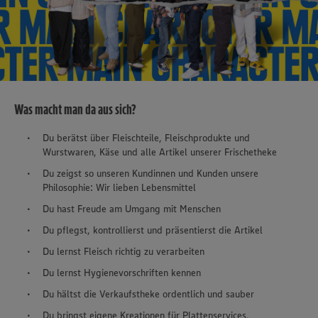
Was macht man da aus sich?
Du berätst über Fleischteile, Fleischprodukte und
Wurstwaren, Käse und alle Artikel unserer Frischetheke
Du zeigst so unseren Kundinnen und Kunden unsere
Philosophie: Wir lieben Lebensmittel
Du hast Freude am Umgang mit Menschen
Du pflegst, kontrollierst und präsentierst die Artikel
Du lernst Fleisch richtig zu verarbeiten
Du lernst Hygienevorschriften kennen
Du hältst die Verkaufstheke ordentlich und sauber
Du bringst eigene Kreationen für Plattenservices,