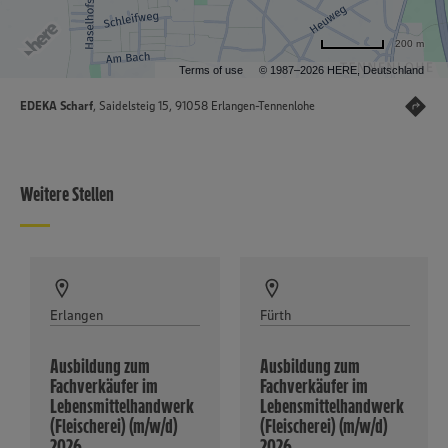
200 m
Terms of use
© 1987–2026 HERE, Deutschland
EDEKA Scharf
, Saidelsteig 15, 91058 Erlangen-Tennenlohe
Weitere Stellen
Erlangen
Fürth
Ausbildung zum
Ausbildung zum
Fachverkäufer im
Fachverkäufer im
Lebensmittelhandwerk
Lebensmittelhandwerk
(Fleischerei) (m/w/d)
(Fleischerei) (m/w/d)
2026
2026