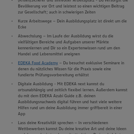
(Krisen)Sicherer und sinnvoller Arbeitsplatz - Du versorgst die
Bevölkerung vor Ort und leistest so einen wichtigen Beitrag
zur Gesellschaft; auch in schwierigen Zeiten
Kurze Arbeitswege – Dein Ausbildungsplatz ist direkt um die
Ecke
Abwechslung – Im Laufe der Ausbildung wirst du die
vielfältigen Bereiche und Aufgaben unserer Märkte
kennenlernen und Dir so ein Expertenwissen rund um den
Handel und Lebensmittel aneignen
EDEKA Food Academy
– Du besuchst exklusive Seminare in
denen du nützliches Wissen für die Praxis sowie eine
fundierte Prüfungsvorbereitung erhältst
Digitale Ausbildung - Mit EDEKA next kannst du
ortsunabhängig und zeitlich flexibel lernen. Außerdem kannst
du mit dem EDEKA Azubi Guide z.B. deinen
Ausbildungsnachweis digital führen und hast viele weitere
Hilfen rund um deine Ausbildung immer griffbereit in einer
App
Lass deine Kreativität sprechen – In verschiedenen
Wettbewerben kannst Du deine kreative Art und deine Ideen