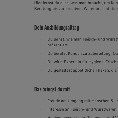
Hier lernst du alles, was man braucht, um Ku
Beratung bis zur kreativen Warenpräsentatio
Dein Ausbildungsalltag
Du lernst, wie man Fleisch- und Wurst
präsentiert.
Du berätst Kunden zu Zubereitung, Qu
Du wirst Expert:in für Hygiene, Frisch
Du gestaltest appetitliche Theken, di
Das bringst du mit
Freude am Umgang mit Menschen & Lei
Interesse an Fleisch- und Wurstwaren
Hygienebewusstsein, Teamgeist und V