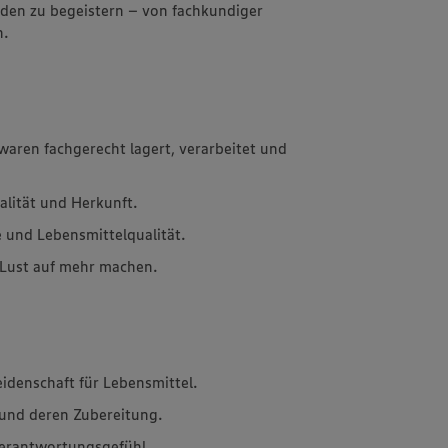
nden zu begeistern – von fachkundiger
n.
waren fachgerecht lagert, verarbeitet und
alität und Herkunft.
e und Lebensmittelqualität.
e Lust auf mehr machen.
denschaft für Lebensmittel.
 und deren Zubereitung.
erantwortungsgefühl.