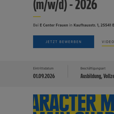
(m/w/d) - 2026
Bei
E Center Frauen
in
Kaufhausstr. 1, 25541
JETZT BEWERBEN
VIDE
Eintrittsdatum
Beschäftigungsart
01.09.2026
Ausbildung, Vollz