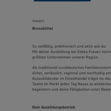
Standort
Brunsbüttel
So vielfältig, ambitioniert und aktiv wie du:
Mit deiner Ausbildung bei Edeka Frauen starte
größten Unternehmen unserer Region.
Als traditionell norddeutsches Familienuntern
sicher, verlässlich, regional und nachhaltig
Auszubildender im Einzelhandel trägst du dazu
Teams im Markt jeden Tag Neues zu entdecken
begeistern und deine Fähigkeiten unter Bewei
Dein Ausbildungsbetrieb