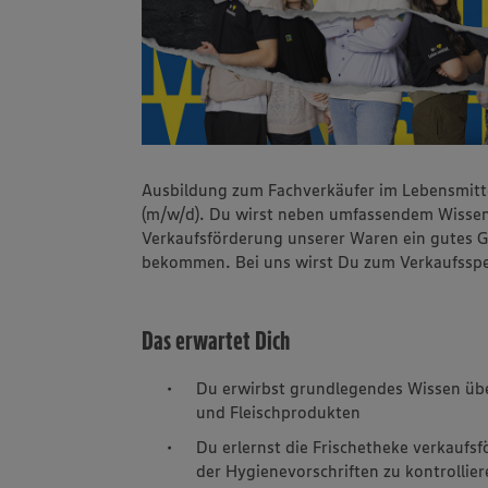
Ausbildung zum Fachverkäufer im Lebensmitte
(m/w/d). Du wirst neben umfassendem Wissen
Verkaufsförderung unserer Waren ein gutes G
bekommen. Bei uns wirst Du zum Verkaufsspe
Das erwartet Dich
Du erwirbst grundlegendes Wissen übe
und Fleischprodukten
Du erlernst die Frischetheke verkaufs
der Hygienevorschriften zu kontrollie