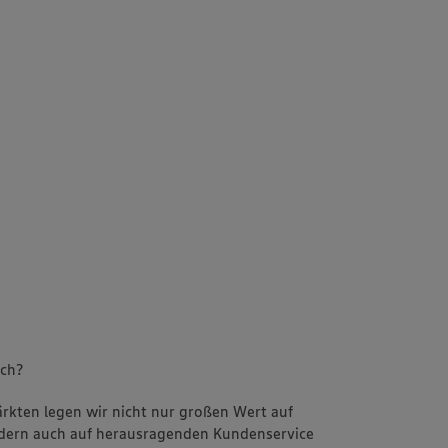
uch?
Märkten legen wir nicht nur großen Wert auf
ondern auch auf herausragenden Kundenservice