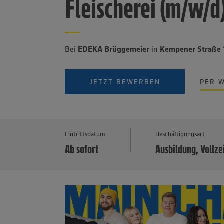
Fleischerei (m/w/d
Bei
EDEKA Brüggemeier
in
Kempener Straße
JETZT BEWERBEN
PER 
Eintrittsdatum
Beschäftigungsart
Ab sofort
Ausbildung, Vollze