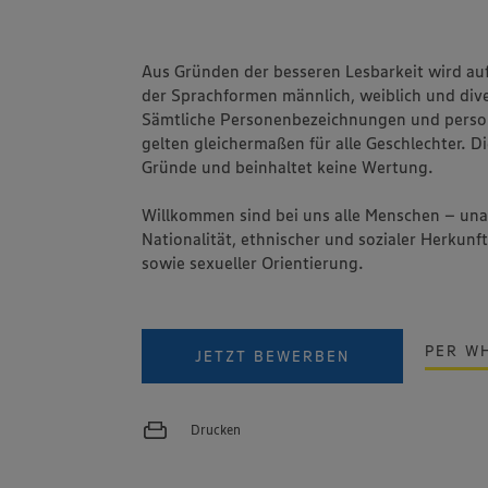
Aus Gründen der besseren Lesbarkeit wird au
der Sprachformen männlich, weiblich und dive
Sämtliche Personenbezeichnungen und pers
gelten gleichermaßen für alle Geschlechter. Di
Gründe und beinhaltet keine Wertung.
Willkommen sind bei uns alle Menschen – un
Nationalität, ethnischer und sozialer Herkunft
sowie sexueller Orientierung.
PER W
JETZT BEWERBEN
Drucken