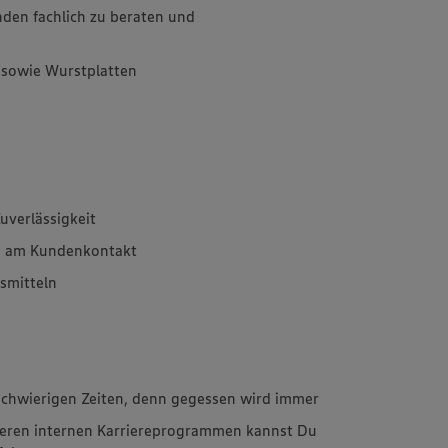
den fachlich zu beraten und
 sowie Wurstplatten
uverlässigkeit
e am Kundenkontakt
smitteln
schwierigen Zeiten, denn gegessen wird immer
eren internen Karriereprogrammen kannst Du