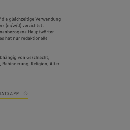
f die gleichzeitige Verwendung
rs (m/w/d) verzichtet.
onenbezogene Hauptwörter
es hat nur redaktionelle
abhängig von Geschlecht,
, Behinderung, Religion, Alter
HATSAPP