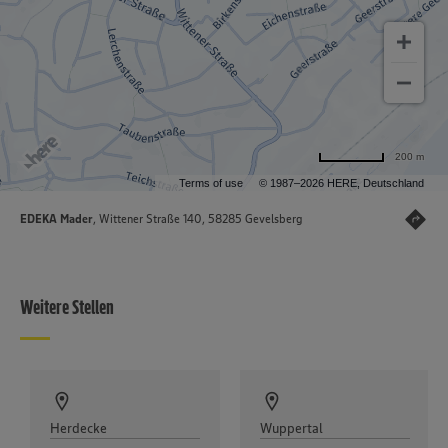
200 m
Terms of use
© 1987–2026 HERE, Deutschland
EDEKA Mader
, Wittener Straße 140, 58285 Gevelsberg
Weitere Stellen
Herdecke
Wuppertal