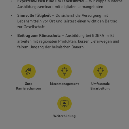
Expertenwissen rund um Lebensmittel
– Wir koppeln interne
Ausbildungsseminare mit digitalen Lernangeboten
Sinnvolle Tätigkeit
– Du sicherst die Versorgung mit
Lebensmitteln vor Ort und leistest einen wichtigen Beitrag
zur Gesellschaft
Beitrag zum Klimaschutz
– Ausbildung bei EDEKA heißt
arbeiten mit regionalen Produkten, kurzen Lieferwegen und
fairem Umgang der heimischen Bauern
Gute
Ideenmanagement
Umfassende
Karrierechancen
Einarbeitung
Weiterbildung