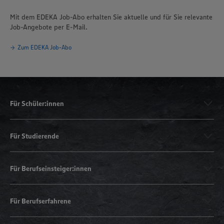
Mit dem EDEKA Job-Abo erhalten Sie aktuelle und für Sie relevante
Job-Angebote per E-Mail.
Zum EDEKA Job-Abo
Für Schüler:innen
Für Studierende
Für Berufseinsteiger:innen
Für Berufserfahrene