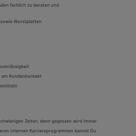
den fachlich zu beraten und
 sowie Wurstplatten
uverlässigkeit
e am Kundenkontakt
smitteln
schwierigen Zeiten, denn gegessen wird immer
eren internen Karriereprogrammen kannst Du