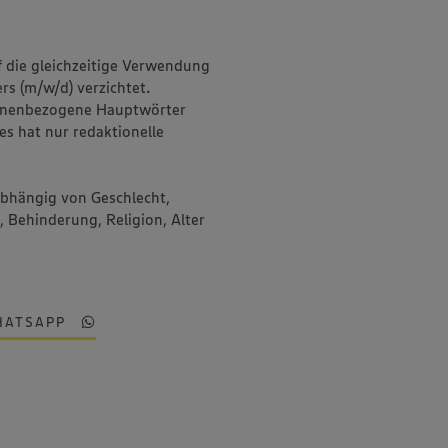
f die gleichzeitige Verwendung
rs (m/w/d) verzichtet.
onenbezogene Hauptwörter
es hat nur redaktionelle
abhängig von Geschlecht,
, Behinderung, Religion, Alter
HATSAPP