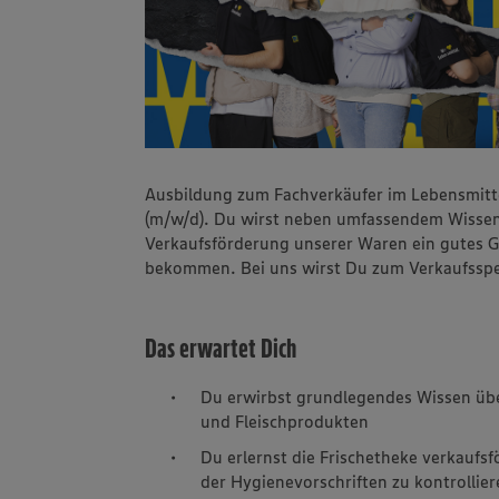
Ausbildung zum Fachverkäufer im Lebensmitte
(m/w/d). Du wirst neben umfassendem Wissen
Verkaufsförderung unserer Waren ein gutes G
bekommen. Bei uns wirst Du zum Verkaufsspe
Das erwartet Dich
Du erwirbst grundlegendes Wissen übe
und Fleischprodukten
Du erlernst die Frischetheke verkaufs
der Hygienevorschriften zu kontrollie