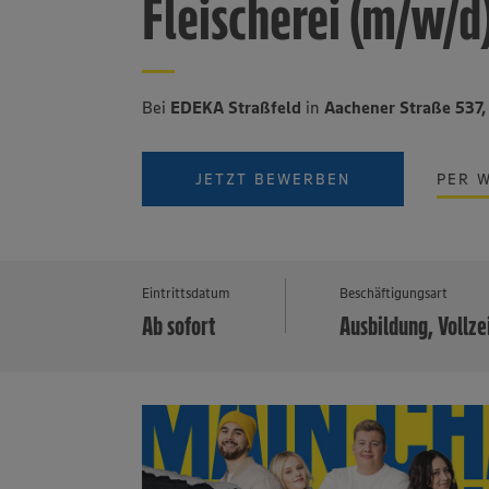
Fleischerei (m/w/d
Bei
EDEKA Straßfeld
in
Aachener Straße 537
JETZT BEWERBEN
PER 
Eintrittsdatum
Beschäftigungsart
Ab sofort
Ausbildung, Vollze