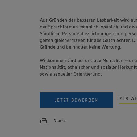
Aus Gründen der besseren Lesbarkeit wird au
der Sprachformen männlich, weiblich und dive
Sämtliche Personenbezeichnungen und pers
gelten gleichermaßen für alle Geschlechter. Di
Gründe und beinhaltet keine Wertung.
Willkommen sind bei uns alle Menschen – un
Nationalität, ethnischer und sozialer Herkunft
sowie sexueller Orientierung.
PER W
JETZT BEWERBEN
Drucken