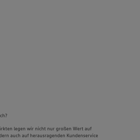
uch?
Märkten legen wir nicht nur großen Wert auf
ondern auch auf herausragenden Kundenservice