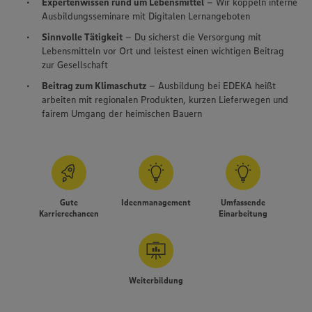
Expertenwissen rund um Lebensmittel
– Wir koppeln interne
Ausbildungsseminare mit Digitalen Lernangeboten
Sinnvolle Tätigkeit
– Du sicherst die Versorgung mit
Lebensmitteln vor Ort und leistest einen wichtigen Beitrag
zur Gesellschaft
Beitrag zum Klimaschutz
– Ausbildung bei EDEKA heißt
arbeiten mit regionalen Produkten, kurzen Lieferwegen und
fairem Umgang der heimischen Bauern
Gute
Ideenmanagement
Umfassende
Karrierechancen
Einarbeitung
Weiterbildung