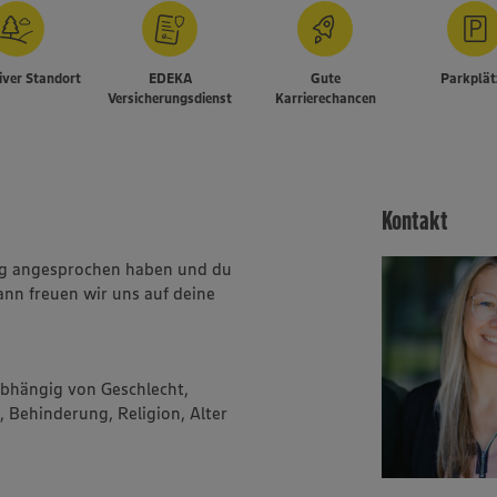
iver Standort
EDEKA
Gute
Parkplät
Versicherungsdienst
Karrierechancen
Kontakt
ung angesprochen haben und du
ann freuen wir uns auf deine
abhängig von Geschlecht,
, Behinderung, Religion, Alter