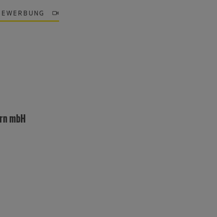
BEWERBUNG
ern mbH