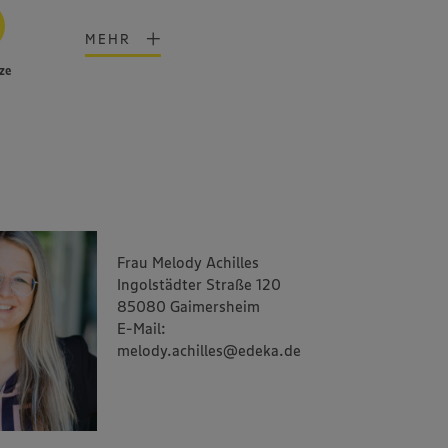
MEHR
ze
Frau Melody Achilles
Ingolstädter Straße 120
85080 Gaimersheim
E-Mail:
melody.achilles@edeka.de