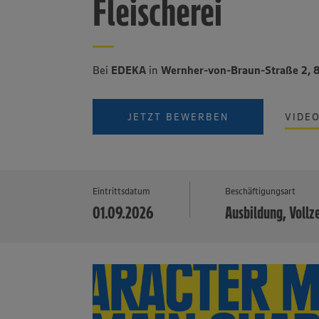
Fleischerei
Bei
EDEKA
in
Wernher-von-Braun-Straße 2,
JETZT BEWERBEN
VIDE
Eintrittsdatum
Beschäftigungsart
01.09.2026
Ausbildung, Vollz