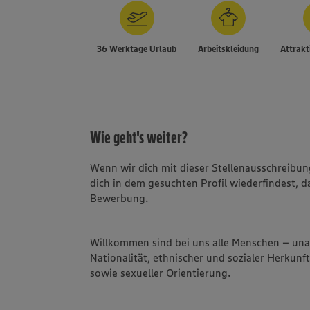
36 Werktage Urlaub
Arbeitskleidung
Attrakt
Wie geht's weiter?
Wenn wir dich mit dieser Stellenausschreib
dich in dem gesuchten Profil wiederfindest, d
Bewerbung.
Willkommen sind bei uns alle Menschen – un
Nationalität, ethnischer und sozialer Herkunft
sowie sexueller Orientierung.