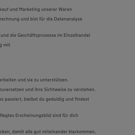
erkauf und Marketing unserer Waren
rechnung und bist für die Datenanalyse
 und die Geschäftsprozesse im Einzelhandel
g mit
arbeiten und sie zu unterstützen.
einzuversetzen und ihre Sichtweise zu verstehen.
passiert, bleibst du geduldig und findest
flegtes Erscheinungsbild sind für dich
ücken, damit alle gut miteinander klarkommen.