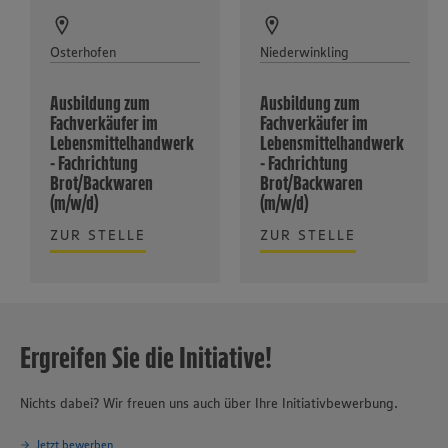
Osterhofen
Niederwinkling
Ausbildung zum
Ausbildung zum
Fachverkäufer im
Fachverkäufer im
Lebensmittelhandwerk
Lebensmittelhandwerk
- Fachrichtung
- Fachrichtung
Brot/Backwaren
Brot/Backwaren
(m/w/d)
(m/w/d)
ZUR STELLE
ZUR STELLE
Ergreifen Sie die Initiative!
Nichts dabei? Wir freuen uns auch über Ihre Initiativbewerbung.
Jetzt bewerben