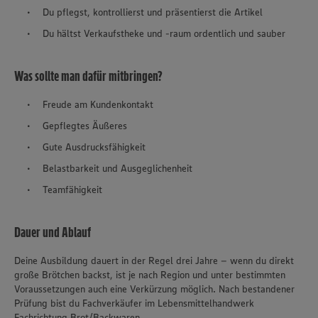
Du pflegst, kontrollierst und präsentierst die Artikel
Du hältst Verkaufstheke und -raum ordentlich und sauber
Was sollte man dafür mitbringen?
Freude am Kundenkontakt
Gepflegtes Äußeres
Gute Ausdrucksfähigkeit
Belastbarkeit und Ausgeglichenheit
Teamfähigkeit
Dauer und Ablauf
Deine Ausbildung dauert in der Regel drei Jahre – wenn du direkt
große Brötchen backst, ist je nach Region und unter bestimmten
Voraussetzungen auch eine Verkürzung möglich. Nach bestandener
Prüfung bist du Fachverkäufer im Lebensmittelhandwerk
Fachrichtung Brot/Backwaren.