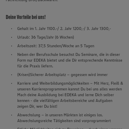
Deine Vorteile bei uns!
Gehalt im 1. Jahr 1100.-/ 2. Jahr 1200,-/ 3. Jahr 1300,-
Urlaub: 36 Tage/Jahr (6 Wochen)
Arbeitszeit: 37,5 Stunden/Woche an 5 Tagen
Neben der Berufsschule besuchst Du Seminare, die in dieser
Form nur EDEKA bietet und die Dir entsprechende Kenntnisse
für die Praxis liefern.
(Krisen)Sicherer Arbeitsplatz – gegessen wird immer
Karriere und Weiterbildungsmöglichkeiten – Mit Herz, Fleiß &
unseren Karriereprogrammen kannst Du bei uns alles werden
Mach deine Ausbildung bei EDEKA und lerne Dich selber
kennen - die vielfältigen Arbeitsbereiche und Aufgaben
zeigen Dir, wer Du bist!
Abwechslung – in unseren Märkten ist einiges los.
Abwechslungsreiche Tätigkeiten sind vorprogrammiert