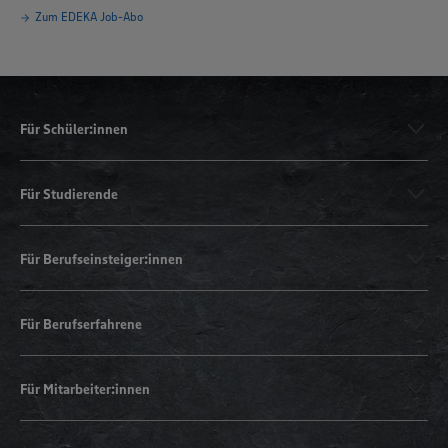
Zum EDEKA Job-Abo
Für Schüler:innen
Für Studierende
Für Berufseinsteiger:innen
Für Berufserfahrene
Für Mitarbeiter:innen