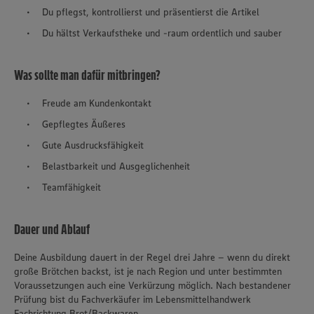
Du pflegst, kontrollierst und präsentierst die Artikel
Du hältst Verkaufstheke und -raum ordentlich und sauber
Was sollte man dafür mitbringen?
Freude am Kundenkontakt
Gepflegtes Äußeres
Gute Ausdrucksfähigkeit
Belastbarkeit und Ausgeglichenheit
Teamfähigkeit
Dauer und Ablauf
Deine Ausbildung dauert in der Regel drei Jahre – wenn du direkt
große Brötchen backst, ist je nach Region und unter bestimmten
Voraussetzungen auch eine Verkürzung möglich. Nach bestandener
Prüfung bist du Fachverkäufer im Lebensmittelhandwerk
Fachrichtung Brot/Backwaren.