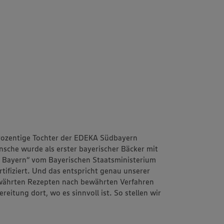
rozentige Tochter der EDEKA Südbayern
sche wurde als erster bayerischer Bäcker mit
 – Bayern“ vom Bayerischen Staatsministerium
tifiziert. Und das entspricht genau unserer
ewährten Rezepten nach bewährten Verfahren
eitung dort, wo es sinnvoll ist. So stellen wir