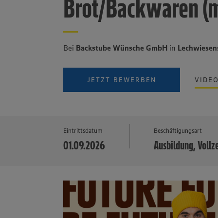
Brot/Backwaren (
Bei
Backstube Wünsche GmbH
in
Lechwiesen
JETZT BEWERBEN
VIDE
Eintrittsdatum
Beschäftigungsart
01.09.2026
Ausbildung, Vollz