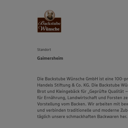
Standort
Gaimersheim
Die Backstube Wünsche GmbH ist eine 100-p
Handels Stiftung & Co. KG. Die Backstube Wün
Brot und Kleingebäck für „Geprüfte Qualität
für Ernährung, Landwirtschaft und Forsten zer
Vorstellung vom Backen. Wir arbeiten mit b
und verbinden traditionelle und moderne Zuber
täglich unsere schmackhaften Backwaren her.