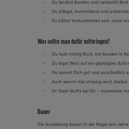
Du berätst Kunden und verkaufst Brot
Du pflegst, kontrollierst und präsentier
Du hältst Verkaufstheke und -raum or
Was sollte man dafür mitbringen?
Du hast richtig Bock, mit Kunden in Ko
Du legst Wert auf ein gepflegtes Auftr
Du kannst Dich gut und verständlich 
Auch wenn’s mal stressig wird, bleibs
Im Team läuft’s bei Dir – zusammen ma
Dauer
Die Ausbildung dauert in der Regel drei Jah