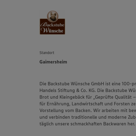
Standort
Gaimersheim
Die Backstube Wünsche GmbH ist eine 100-p
Handels Stiftung & Co. KG. Die Backstube Wün
Brot und Kleingebäck für „Geprüfte Qualität
für Ernährung, Landwirtschaft und Forsten zer
Vorstellung vom Backen. Wir arbeiten mit b
und verbinden traditionelle und moderne Zuber
täglich unsere schmackhaften Backwaren her.