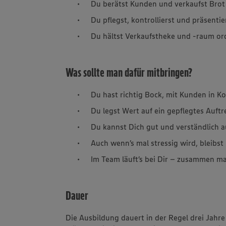
Du berätst Kunden und verkaufst Brot
Du pflegst, kontrollierst und präsentier
Du hältst Verkaufstheke und -raum or
Was sollte man dafür mitbringen?
Du hast richtig Bock, mit Kunden in Ko
Du legst Wert auf ein gepflegtes Auftr
Du kannst Dich gut und verständlich 
Auch wenn’s mal stressig wird, bleibs
Im Team läuft’s bei Dir – zusammen ma
Dauer
Die Ausbildung dauert in der Regel drei Jah