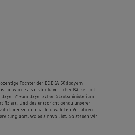
rozentige Tochter der EDEKA Südbayern
sche wurde als erster bayerischer Bäcker mit
 – Bayern“ vom Bayerischen Staatsministerium
tifiziert. Und das entspricht genau unserer
ewährten Rezepten nach bewährten Verfahren
eitung dort, wo es sinnvoll ist. So stellen wir