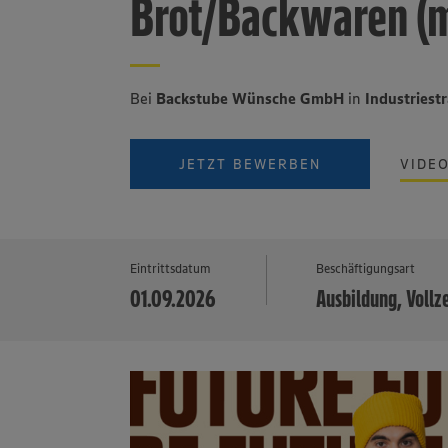
Brot/Backwaren (
Bei
Backstube Wünsche GmbH
in
Industries
JETZT BEWERBEN
VIDE
Eintrittsdatum
Beschäftigungsart
01.09.2026
Ausbildung, Vollz