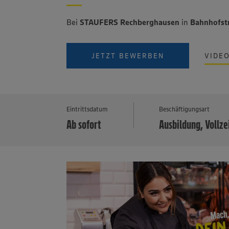
Bei
STAUFERS Rechberghausen
in
Bahnhofst
JETZT BEWERBEN
VIDE
Eintrittsdatum
Beschäftigungsart
Ab sofort
Ausbildung, Vollze