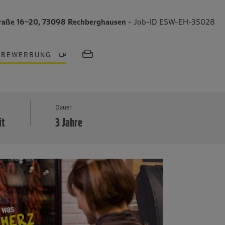
raße 16-20, 73098 Rechberghausen
- Job-ID ESW-EH-35028
OBEWERBUNG
MEHR
Dauer
it
3 Jahre