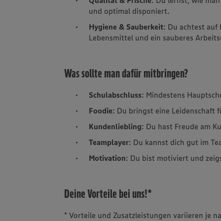
und optimal disponiert.
Hygiene & Sauberkeit
: Du achtest auf
Lebensmittel und ein sauberes Arbeit
Was sollte man dafür mitbringen?
Schulabschluss
: Mindestens Hauptsch
Foodie
: Du bringst eine Leidenschaft 
Kundenliebling
: Du hast Freude am K
Teamplayer
: Du kannst dich gut im Te
Motivation
: Du bist motiviert und zeig
Deine Vorteile bei uns!*
* Vorteile und Zusatzleistungen variieren je