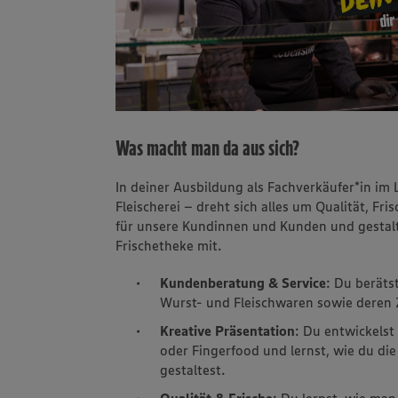
Was macht man da aus sich?
In deiner Ausbildung als Fachverkäufer*in i
Fleischerei – dreht sich alles um Qualität, F
für unsere Kundinnen und Kunden und gestalte
Frischetheke mit.
Kundenberatung & Service
: Du beräts
Wurst- und Fleischwaren sowie deren 
Kreative Präsentation
: Du entwickelst
oder Fingerfood und lernst, wie du d
gestaltest.
Qualität & Frische
: Du lernst, wie man 