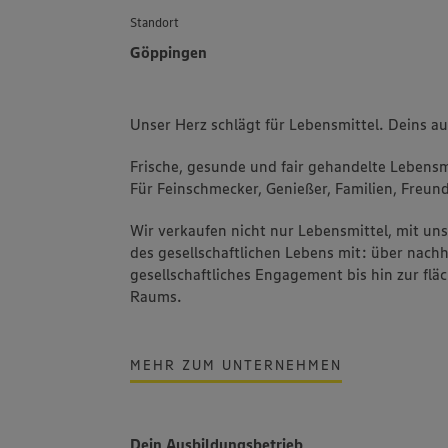
Standort
Göppingen
Unser Herz schlägt für Lebensmittel. Deins a
Frische, gesunde und fair gehandelte Lebensmi
Für Feinschmecker, Genießer, Familien, Freund
Wir verkaufen nicht nur Lebensmittel, mit u
des gesellschaftlichen Lebens mit: über nachh
gesellschaftliches Engagement bis hin zur fl
Raums.
MEHR ZUM UNTERNEHMEN
Dein Ausbildungsbetrieb