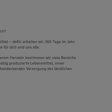
uch?
ttel – dafür arbeiten wir 365 Tage im Jahr.
e für dich und uns alle.
nserem Handeln bestimmen wir viele Bereiche
altig produzierte Lebensmittel, unser
ächendeckenden Versorgung des ländlichen