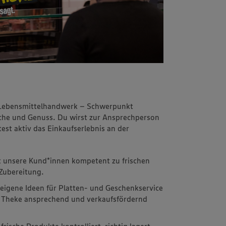
m Lebensmittelhandwerk – Schwerpunkt
rische und Genuss. Du wirst zur Ansprechperson
st aktiv das Einkaufserlebnis an der
t unsere Kund*innen kompetent zu frischen
Zubereitung.
 eigene Ideen für Platten- und Geschenkservice
ie Theke ansprechend und verkaufsfördernd
frische Produkte kontrolliert, richtig lagert