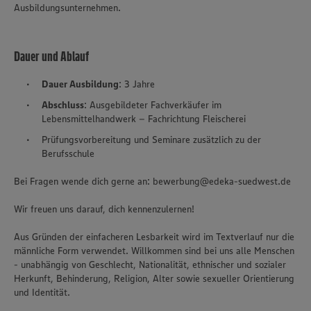
Ausbildungsunternehmen.
Dauer und Ablauf
Dauer Ausbildung
: 3 Jahre
Abschluss
: Ausgebildeter Fachverkäufer im
Lebensmittelhandwerk – Fachrichtung Fleischerei
Prüfungsvorbereitung und Seminare zusätzlich zu der
Berufsschule
Bei Fragen wende dich gerne an: bewerbung@edeka-suedwest.de
Wir freuen uns darauf, dich kennenzulernen!
Aus Gründen der einfacheren Lesbarkeit wird im Textverlauf nur die
männliche Form verwendet. Willkommen sind bei uns alle Menschen
- unabhängig von Geschlecht, Nationalität, ethnischer und sozialer
Herkunft, Behinderung, Religion, Alter sowie sexueller Orientierung
und Identität.