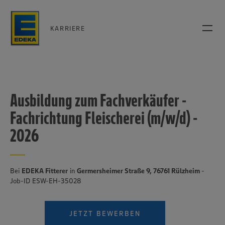
KARRIERE
Ausbildung zum Fachverkäufer -
Fachrichtung Fleischerei (m/w/d) -
2026
Bei
EDEKA Fitterer
in
Germersheimer Straße 9, 76761 Rülzheim
-
Job-ID ESW-EH-35028
JETZT BEWERBEN