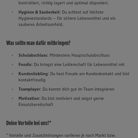
kontrolliert, richtig lagert und optimal disponiert.
Hygiene & Sauberkeit
: Du achtest auf höchste
Hygienestandards – für sichere Lebensmittel und ein
sauberes Arbeitsumfeld.
Was sollte man dafür mitbringen?
Schulabschluss
: Mindestens Hauptschulabschluss
Foodie
: Du bringst eine Leidenschaft für Lebensmittel mit
Kundenliebling
: Du hast Freude am Kundenkontakt und bist
kontaktfreudig
Teamplayer
: Du kannst dich gut im Team integrieren
Motivation
: Du bist motiviert und zeigst gerne
Einsatzbereitschaft
Deine Vorteile bei uns!*
* Vorteile und Zusatzleistungen variieren je nach Markt bzw.