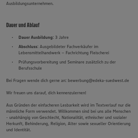
Ausbildungsunternehmen.
Dauer und Ablauf
Dauer Ausbildung
: 3 Jahre
Abschluss
: Ausgebildeter Fachverkäufer im
Lebensmittelhandwerk – Fachrichtung Fleischerei
Prüfungsvorbereitung und Seminare zusätzlich zu der
Berufsschule
Bei Fragen wende dich gerne an: bewerbung@edeka-suedwest.de
Wir freuen uns darauf, dich kennenzulernen!
Aus Gründen der einfacheren Lesbarkeit wird im Textverlauf nur die
männliche Form verwendet. Willkommen sind bei uns alle Menschen
- unabhängig von Geschlecht, Nationalität, ethnischer und sozialer
Herkunft, Behinderung, Religion, Alter sowie sexueller Orientierung
und Identität.