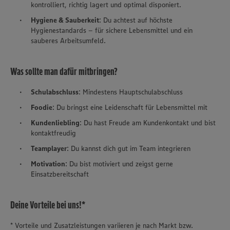
kontrolliert, richtig lagert und optimal disponiert.
Hygiene & Sauberkeit
: Du achtest auf höchste
Hygienestandards – für sichere Lebensmittel und ein
sauberes Arbeitsumfeld.
Was sollte man dafür mitbringen?
Schulabschluss
: Mindestens Hauptschulabschluss
Foodie
: Du bringst eine Leidenschaft für Lebensmittel mit
Kundenliebling
: Du hast Freude am Kundenkontakt und bist
kontaktfreudig
Teamplayer
: Du kannst dich gut im Team integrieren
Motivation
: Du bist motiviert und zeigst gerne
Einsatzbereitschaft
Deine Vorteile bei uns!*
* Vorteile und Zusatzleistungen variieren je nach Markt bzw.