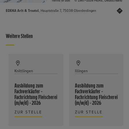
Terms of use
© 1987–2026 HERE, Deutschland
EDEKA Arlt & Trostel
, Hauptstraße 7, 75038 Oberderdingen
Weitere Stellen
Knittlingen
Illingen
Ausbildung zum
Ausbildung zum
Fachverkäufer -
Fachverkäufer -
Fachrichtung Fleischerei
Fachrichtung Fleischerei
(m/w/d) - 2026
(m/w/d) - 2026
ZUR STELLE
ZUR STELLE