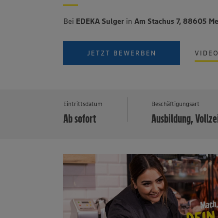
Bei
EDEKA Sulger
in
Am Stachus 7, 88605 M
JETZT BEWERBEN
VIDE
Eintrittsdatum
Beschäftigungsart
Ab sofort
Ausbildung, Vollze