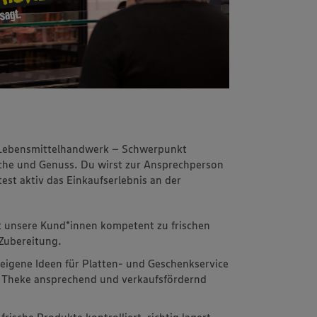
m Lebensmittelhandwerk – Schwerpunkt
rische und Genuss. Du wirst zur Ansprechperson
st aktiv das Einkaufserlebnis an der
t unsere Kund*innen kompetent zu frischen
Zubereitung.
 eigene Ideen für Platten- und Geschenkservice
ie Theke ansprechend und verkaufsfördernd
frische Produkte kontrolliert, richtig lagert