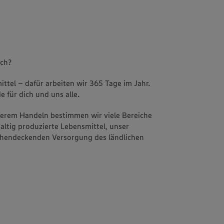
uch?
ttel – dafür arbeiten wir 365 Tage im Jahr.
e für dich und uns alle.
nserem Handeln bestimmen wir viele Bereiche
altig produzierte Lebensmittel, unser
ächendeckenden Versorgung des ländlichen