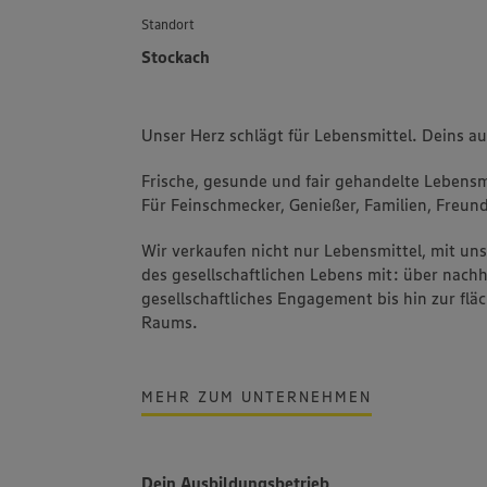
Standort
Stockach
Unser Herz schlägt für Lebensmittel. Deins a
Frische, gesunde und fair gehandelte Lebensmi
Für Feinschmecker, Genießer, Familien, Freund
Wir verkaufen nicht nur Lebensmittel, mit u
des gesellschaftlichen Lebens mit: über nachh
gesellschaftliches Engagement bis hin zur fl
Raums.
MEHR ZUM UNTERNEHMEN
Dein Ausbildungsbetrieb