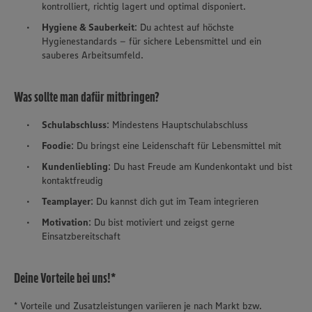
kontrolliert, richtig lagert und optimal disponiert.
Hygiene & Sauberkeit
: Du achtest auf höchste
Hygienestandards – für sichere Lebensmittel und ein
sauberes Arbeitsumfeld.
Was sollte man dafür mitbringen?
Schulabschluss
: Mindestens Hauptschulabschluss
Foodie
: Du bringst eine Leidenschaft für Lebensmittel mit
Kundenliebling
: Du hast Freude am Kundenkontakt und bist
kontaktfreudig
Teamplayer
: Du kannst dich gut im Team integrieren
Motivation
: Du bist motiviert und zeigst gerne
Einsatzbereitschaft
Deine Vorteile bei uns!*
* Vorteile und Zusatzleistungen variieren je nach Markt bzw.