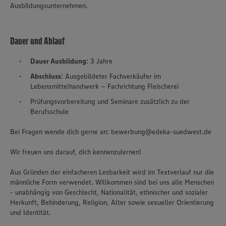
Ausbildungsunternehmen.
Dauer und Ablauf
Dauer Ausbildung
: 3 Jahre
Abschluss
: Ausgebildeter Fachverkäufer im
Lebensmittelhandwerk – Fachrichtung Fleischerei
Prüfungsvorbereitung und Seminare zusätzlich zu der
Berufsschule
Bei Fragen wende dich gerne an: bewerbung@edeka-suedwest.de
Wir freuen uns darauf, dich kennenzulernen!
Aus Gründen der einfacheren Lesbarkeit wird im Textverlauf nur die
männliche Form verwendet. Willkommen sind bei uns alle Menschen
- unabhängig von Geschlecht, Nationalität, ethnischer und sozialer
Herkunft, Behinderung, Religion, Alter sowie sexueller Orientierung
und Identität.