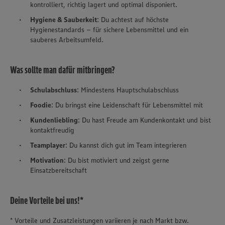
kontrolliert, richtig lagert und optimal disponiert.
Hygiene & Sauberkeit
: Du achtest auf höchste
Hygienestandards – für sichere Lebensmittel und ein
sauberes Arbeitsumfeld.
Was sollte man dafür mitbringen?
Schulabschluss
: Mindestens Hauptschulabschluss
Foodie
: Du bringst eine Leidenschaft für Lebensmittel mit
Kundenliebling
: Du hast Freude am Kundenkontakt und bist
kontaktfreudig
Teamplayer
: Du kannst dich gut im Team integrieren
Motivation
: Du bist motiviert und zeigst gerne
Einsatzbereitschaft
Deine Vorteile bei uns!*
* Vorteile und Zusatzleistungen variieren je nach Markt bzw.