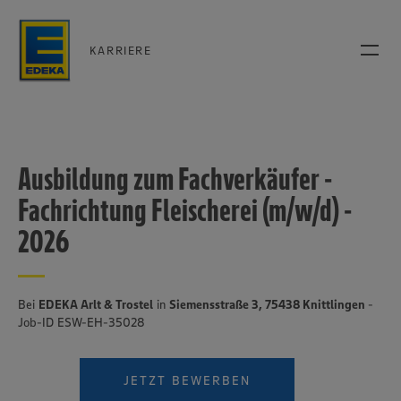
KARRIERE
Ausbildung zum Fachverkäufer -
Fachrichtung Fleischerei (m/w/d) -
2026
Bei
EDEKA Arlt & Trostel
in
Siemensstraße 3, 75438 Knittlingen
-
Job-ID ESW-EH-35028
JETZT BEWERBEN