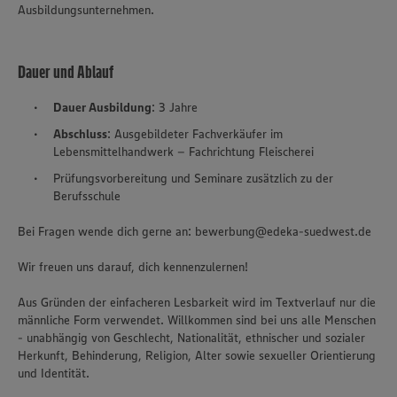
Ausbildungsunternehmen.
Dauer und Ablauf
Dauer Ausbildung
: 3 Jahre
Abschluss
: Ausgebildeter Fachverkäufer im
Lebensmittelhandwerk – Fachrichtung Fleischerei
Prüfungsvorbereitung und Seminare zusätzlich zu der
Berufsschule
Bei Fragen wende dich gerne an: bewerbung@edeka-suedwest.de
Wir freuen uns darauf, dich kennenzulernen!
Aus Gründen der einfacheren Lesbarkeit wird im Textverlauf nur die
männliche Form verwendet. Willkommen sind bei uns alle Menschen
- unabhängig von Geschlecht, Nationalität, ethnischer und sozialer
Herkunft, Behinderung, Religion, Alter sowie sexueller Orientierung
und Identität.