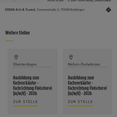
Terms of use
© 1987–2026 HERE, Deutschland
EDEKA Arlt & Trostel
, Siemensstraße 3, 75438 Knittlingen
Weitere Stellen
Oberderdingen
Niefern-Öschelbronn
Ausbildung zum
Ausbildung zum
Fachverkäufer -
Fachverkäufer -
Fachrichtung Fleischerei
Fachrichtung Fleischerei
(m/w/d) - 2026
(m/w/d) - 2026
ZUR STELLE
ZUR STELLE