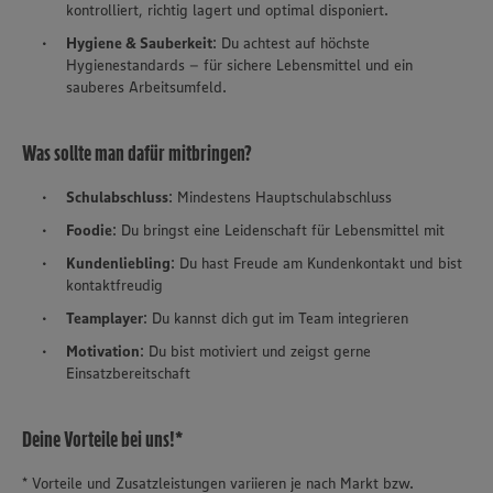
kontrolliert, richtig lagert und optimal disponiert.
Hygiene & Sauberkeit
: Du achtest auf höchste
Hygienestandards – für sichere Lebensmittel und ein
sauberes Arbeitsumfeld.
Was sollte man dafür mitbringen?
Schulabschluss
: Mindestens Hauptschulabschluss
Foodie
: Du bringst eine Leidenschaft für Lebensmittel mit
Kundenliebling
: Du hast Freude am Kundenkontakt und bist
kontaktfreudig
Teamplayer
: Du kannst dich gut im Team integrieren
Motivation
: Du bist motiviert und zeigst gerne
Einsatzbereitschaft
Deine Vorteile bei uns!*
* Vorteile und Zusatzleistungen variieren je nach Markt bzw.