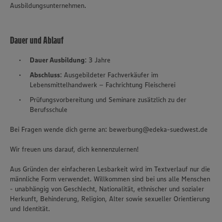
Ausbildungsunternehmen.
Dauer und Ablauf
Dauer Ausbildung
: 3 Jahre
Abschluss
: Ausgebildeter Fachverkäufer im
Lebensmittelhandwerk – Fachrichtung Fleischerei
Prüfungsvorbereitung und Seminare zusätzlich zu der
Berufsschule
Bei Fragen wende dich gerne an: bewerbung@edeka-suedwest.de
Wir freuen uns darauf, dich kennenzulernen!
Aus Gründen der einfacheren Lesbarkeit wird im Textverlauf nur die
männliche Form verwendet. Willkommen sind bei uns alle Menschen
- unabhängig von Geschlecht, Nationalität, ethnischer und sozialer
Herkunft, Behinderung, Religion, Alter sowie sexueller Orientierung
und Identität.