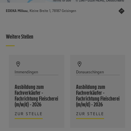
Terms of use
© 1987–2026 HERE, Deutschland
EDEKA Milkau
, Kleine Breite 1, 78187 Geisingen
Weitere Stellen
Immendingen
Donaueschingen
Ausbildung zum
Ausbildung zum
Fachverkäufer -
Fachverkäufer -
Fachrichtung Fleischerei
Fachrichtung Fleischerei
(m/w/d) - 2026
(m/w/d) - 2026
ZUR STELLE
ZUR STELLE