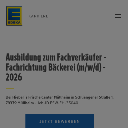
KARRIERE
Ausbildung zum Fachverkäufer -
Fachrichtung Bäckerei (m/w/d) -
2026
Bei
Hieber´s Frische Center Müllheim
in
Schliengener Straße 1,
79379 Müllheim
- Job-ID ESW-EH-35040
JETZT BEWERBEN