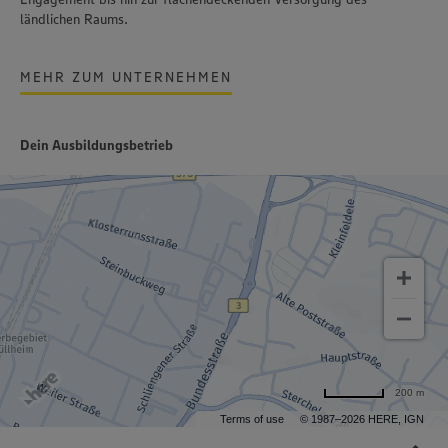
ländlichen Raums.
MEHR ZUM UNTERNEHMEN
Dein Ausbildungsbetrieb
200 m
Terms of use
© 1987–2026 HERE, IGN