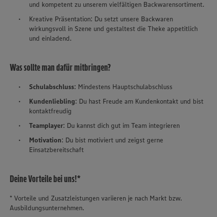
und kompetent zu unserem vielfältigen Backwarensortiment.
Kreative Präsentation: Du setzt unsere Backwaren
wirkungsvoll in Szene und gestaltest die Theke appetitlich
und einladend.
Was sollte man dafür mitbringen?
Schulabschluss
: Mindestens Hauptschulabschluss
Kundenliebling
: Du hast Freude am Kundenkontakt und bist
kontaktfreudig
Teamplayer
: Du kannst dich gut im Team integrieren
Motivation
: Du bist motiviert und zeigst gerne
Einsatzbereitschaft
Deine Vorteile bei uns!*
* Vorteile und Zusatzleistungen variieren je nach Markt bzw.
Ausbildungsunternehmen.