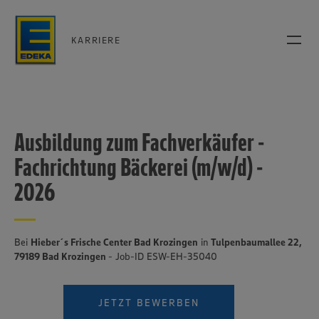
KARRIERE
Ausbildung zum Fachverkäufer -
Fachrichtung Bäckerei (m/w/d) -
2026
Bei
Hieber´s Frische Center Bad Krozingen
in
Tulpenbaumallee 22,
79189 Bad Krozingen
- Job-ID ESW-EH-35040
JETZT BEWERBEN