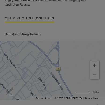
ländlichen Raums.
MEHR ZUM UNTERNEHMEN
Dein Ausbildungsbetrieb
200 m
Terms of use
© 1987–2026 HERE, IGN, Deutschland