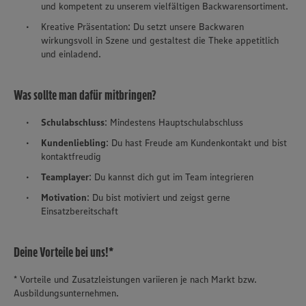
und kompetent zu unserem vielfältigen Backwarensortiment.
Kreative Präsentation: Du setzt unsere Backwaren
wirkungsvoll in Szene und gestaltest die Theke appetitlich
und einladend.
Was sollte man dafür mitbringen?
Schulabschluss
: Mindestens Hauptschulabschluss
Kundenliebling
: Du hast Freude am Kundenkontakt und bist
kontaktfreudig
Teamplayer
: Du kannst dich gut im Team integrieren
Motivation
: Du bist motiviert und zeigst gerne
Einsatzbereitschaft
Deine Vorteile bei uns!*
* Vorteile und Zusatzleistungen variieren je nach Markt bzw.
Ausbildungsunternehmen.