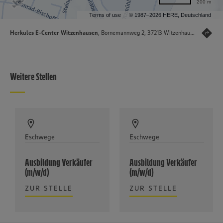
200 m
Terms of use
© 1987–2026 HERE, Deutschland
Herkules E-Center Witzenhausen
, Bornemannweg 2, 37213 Witzenhausen
Weitere Stellen
Eschwege
Eschwege
Ausbildung Verkäufer
Ausbildung Verkäufer
(m/w/d)
(m/w/d)
ZUR STELLE
ZUR STELLE