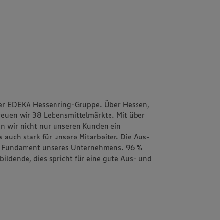
er EDEKA Hessenring-Gruppe. Über Hessen,
reuen wir 38 Lebensmittelmärkte. Mit über
en wir nicht nur unseren Kunden ein
auch stark für unsere Mitarbeiter. Die Aus-
das Fundament unseres Unternehmens. 96 %
ildende, dies spricht für eine gute Aus- und