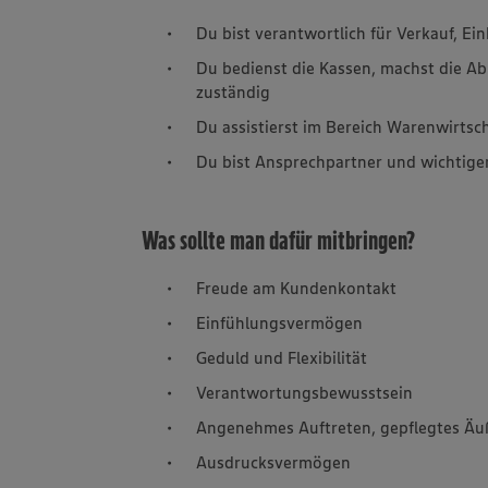
Du bist verantwortlich für Verkauf, E
Du bedienst die Kassen, machst die Ab
zuständig
Du assistierst im Bereich Warenwirts
Du bist Ansprechpartner und wichtige
Was sollte man dafür mitbringen?
Freude am Kundenkontakt
Einfühlungsvermögen
Geduld und Flexibilität
Verantwortungsbewusstsein
Angenehmes Auftreten, gepflegtes Äu
Ausdrucksvermögen