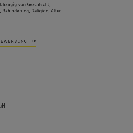
abhängig von Geschlecht,
, Behinderung, Religion, Alter
BEWERBUNG
mbH