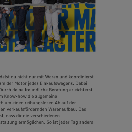
delst du nicht nur mit Waren und koordinierst
eam der Motor jedes Einkaufswagens. Dabei
 Durch deine freundliche Beratung erleichterst
nem Know-how die allgemeine
h um einen reibungslosen Ablauf der
den verkaufsfördernden Warenaufbau. Das
t, dass dir die verschiedenen
estaltung ermöglichen. So ist jeder Tag anders