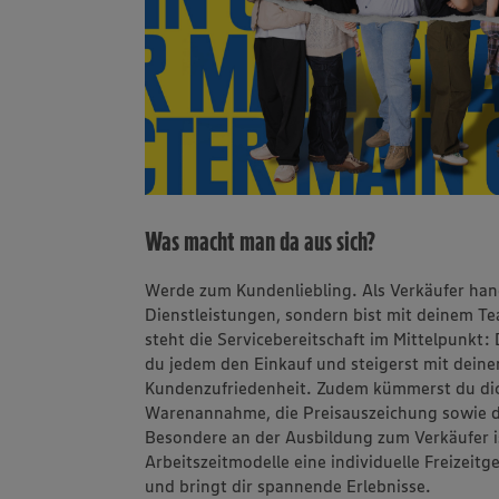
Was macht man da aus sich?
Werde zum Kundenliebling. Als Verkäufer han
Dienstleistungen, sondern bist mit deinem T
steht die Servicebereitschaft im Mittelpunkt:
du jedem den Einkauf und steigerst mit dei
Kundenzufriedenheit. Zudem kümmerst du dic
Warenannahme, die Preisauszeichung sowie 
Besondere an der Ausbildung zum Verkäufer is
Arbeitszeitmodelle eine individuelle Freizeitg
und bringt dir spannende Erlebnisse.