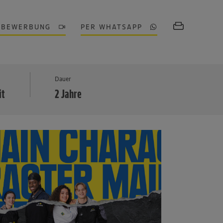
OBEWERBUNG
PER WHATSAPP
MEHR
Dauer
it
2 Jahre