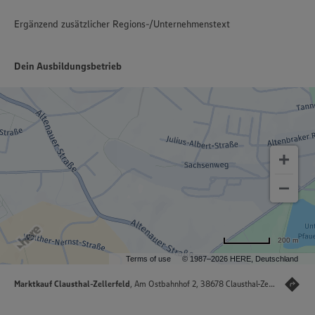
Ergänzend zusätzlicher Regions-/Unternehmenstext
Dein Ausbildungsbetrieb
200 m
Terms of use
© 1987–2026 HERE, Deutschland
Marktkauf Clausthal-Zellerfeld
, Am Ostbahnhof 2, 38678 Clausthal-Zellerfeld