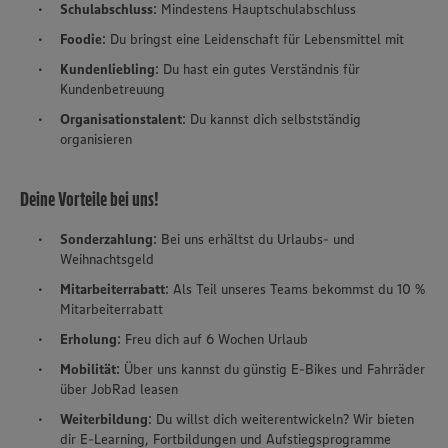
Schulabschluss
: Mindestens Hauptschulabschluss
Foodie
: Du bringst eine Leidenschaft für Lebensmittel mit
Kundenliebling
: Du hast ein gutes Verständnis für
Kundenbetreuung
Organisationstalent
: Du kannst dich selbstständig
organisieren
Deine Vorteile bei uns!
Sonderzahlung
: Bei uns erhältst du Urlaubs- und
Weihnachtsgeld
Mitarbeiterrabatt
: Als Teil unseres Teams bekommst du 10 %
Mitarbeiterrabatt
Erholung
: Freu dich auf 6 Wochen Urlaub
Mobilität
: Über uns kannst du günstig E-Bikes und Fahrräder
über JobRad leasen
Weiterbildung
: Du willst dich weiterentwickeln? Wir bieten
dir E-Learning, Fortbildungen und Aufstiegsprogramme