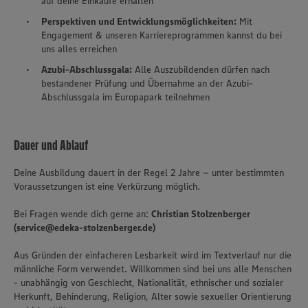
auf deine Einkäufe erhalten
Perspektiven und Entwicklungsmöglichkeiten:
Mit
Engagement & unseren Karriereprogrammen kannst du bei
uns alles erreichen
Azubi-Abschlussgala:
Alle Auszubildenden dürfen nach
bestandener Prüfung und Übernahme an der Azubi-
Abschlussgala im Europapark teilnehmen
Dauer und Ablauf
Deine Ausbildung dauert in der Regel 2 Jahre – unter bestimmten
Voraussetzungen ist eine Verkürzung möglich.
Bei Fragen wende dich gerne an:
Christian Stolzenberger
(service@edeka-stolzenberger.de)
Aus Gründen der einfacheren Lesbarkeit wird im Textverlauf nur die
männliche Form verwendet. Willkommen sind bei uns alle Menschen
- unabhängig von Geschlecht, Nationalität, ethnischer und sozialer
Herkunft, Behinderung, Religion, Alter sowie sexueller Orientierung