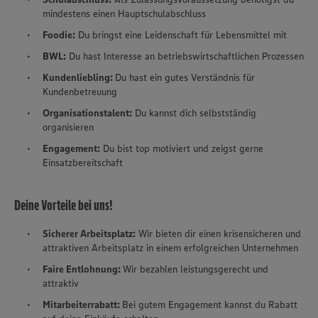
mindestens einen Hauptschulabschluss
Foodie:
Du bringst eine Leidenschaft für Lebensmittel mit
BWL:
Du hast Interesse an betriebswirtschaftlichen Prozessen
Kundenliebling:
Du hast ein gutes Verständnis für
Kundenbetreuung
Organisationstalent:
Du kannst dich selbstständig
organisieren
Engagement:
Du bist top motiviert und zeigst gerne
Einsatzbereitschaft
Deine Vorteile bei uns!
Sicherer Arbeitsplatz:
Wir bieten dir einen krisensicheren und
attraktiven Arbeitsplatz in einem erfolgreichen Unternehmen
Faire Entlohnung:
Wir bezahlen leistungsgerecht und
attraktiv
Mitarbeiterrabatt:
Bei gutem Engagement kannst du Rabatt