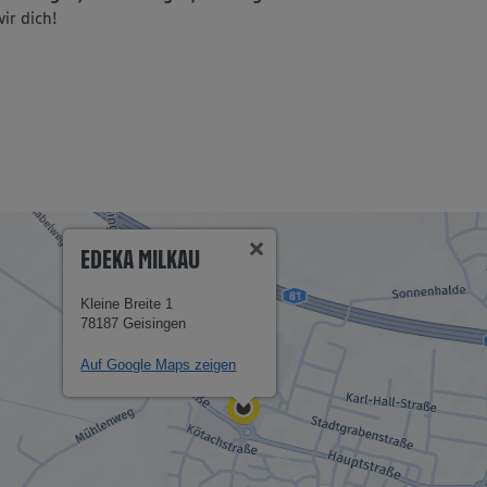
ir dich!
EDEKA MILKAU
Kleine Breite 1
78187 Geisingen
Auf Google Maps zeigen