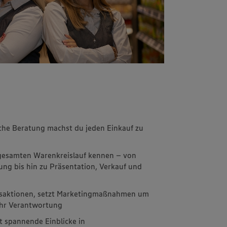
che Beratung machst du jeden Einkauf zu
 gesamten Warenkreislauf kennen – von
g bis hin zu Präsentation, Verkauf und
ufsaktionen, setzt Marketingmaßnahmen um
ehr Verantwortung
st spannende Einblicke in