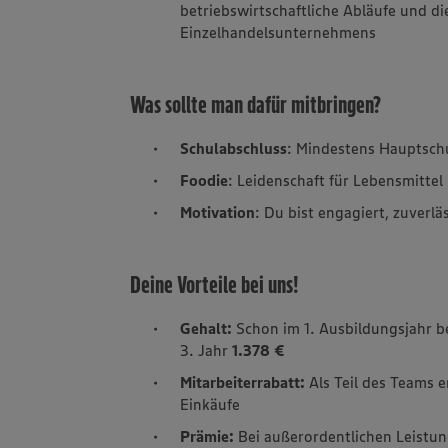
betriebswirtschaftliche Abläufe und d
Einzelhandelsunternehmens
Was sollte man dafür mitbringen?
Schulabschluss
: Mindestens Hauptsch
Foodie
: Leidenschaft für Lebensmittel
Motivation
: Du bist engagiert, zuverl
Deine Vorteile bei uns!
Gehalt:
Schon im 1. Ausbildungsjahr
3. Jahr
1.378 €
Mitarbeiterrabatt:
Als Teil des Teams 
Einkäufe
Prämie:
Bei außerordentlichen Leistun