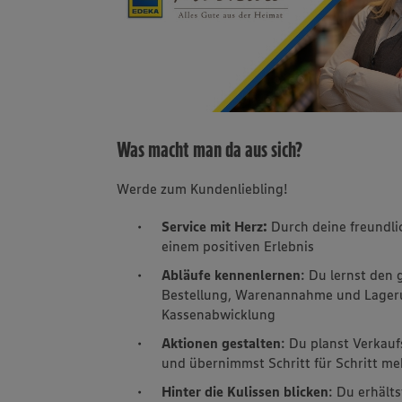
Was macht man da aus sich?
Werde zum Kundenliebling!
Service mit Herz:
Durch deine freundli
einem positiven Erlebnis
Abläufe kennenlernen
: Du lernst den
Bestellung, Warenannahme und Lagerun
Kassenabwicklung
Aktionen gestalten
: Du planst Verka
und übernimmst Schritt für Schritt m
Hinter die Kulissen blicken
: Du erhält