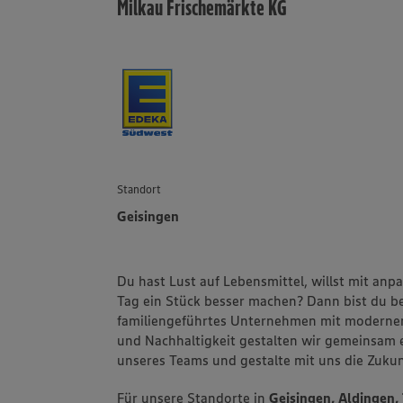
Milkau Frischemärkte KG
Standort
Geisingen
Du hast Lust auf Lebensmittel, willst mit an
Tag ein Stück besser machen? Dann bist du be
familiengeführtes Unternehmen mit modernen
und Nachhaltigkeit gestalten wir gemeinsam ei
unseres Teams und gestalte mit uns die Zuku
Für unsere Standorte in
Geisingen, Aldingen