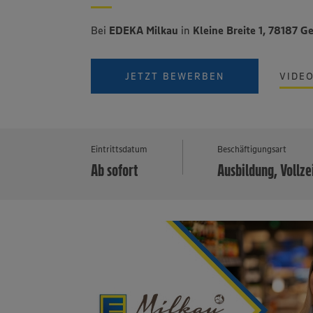
Bei
EDEKA Milkau
in
Kleine Breite 1, 78187 G
JETZT BEWERBEN
VIDE
Eintrittsdatum
Beschäftigungsart
Ab sofort
Ausbildung, Vollze