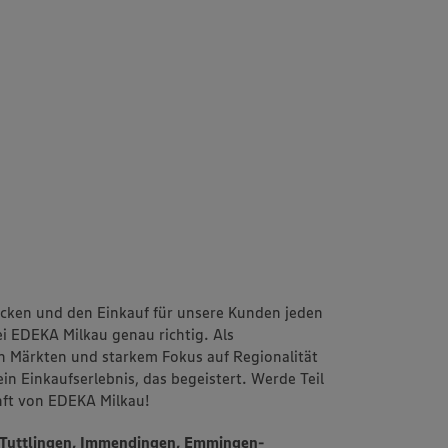
packen und den Einkauf für unsere Kunden jeden
i EDEKA Milkau genau richtig. Als
 Märkten und starkem Fokus auf Regionalität
n Einkaufserlebnis, das begeistert. Werde Teil
nft von EDEKA Milkau!
, Tuttlingen, Immendingen, Emmingen-