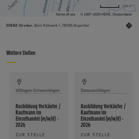
200 m
Terms of use
© 1987–2026 HERE, Deutschland
EDEKA Strecker
, Beim Kalkwerk 1, 78086 Brigachtal
Weitere Stellen
Villingen-Schwenningen
Donaueschingen
Ausbildung Verkäufer /
Ausbildung Verkäufer /
Kaufmann im
Kaufmann im
Einzelhandel (m/w/d) -
Einzelhandel (m/w/d) -
2026
2026
ZUR STELLE
ZUR STELLE