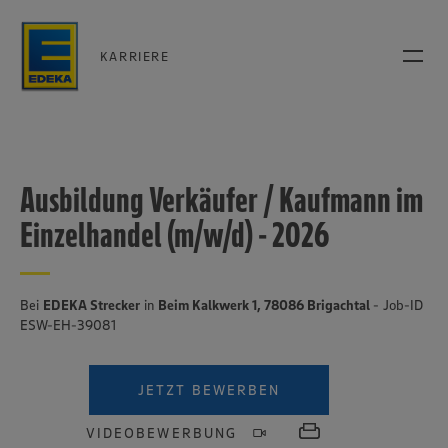
KARRIERE
Ausbildung Verkäufer / Kaufmann im
Einzelhandel (m/w/d) - 2026
Bei
EDEKA Strecker
in
Beim Kalkwerk 1, 78086 Brigachtal
- Job-ID
ESW-EH-39081
JETZT BEWERBEN
VIDEOBEWERBUNG