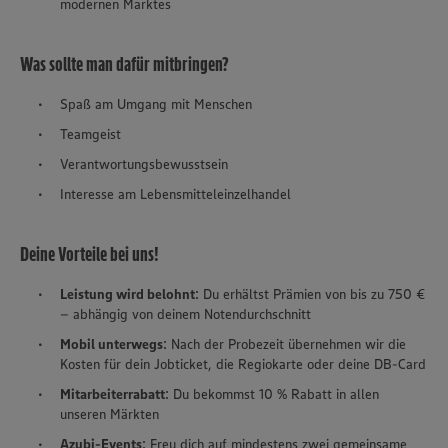
modernen Marktes
Was sollte man dafür mitbringen?
Spaß am Umgang mit Menschen
Teamgeist
Verantwortungsbewusstsein
Interesse am Lebensmitteleinzelhandel
Deine Vorteile bei uns!
Leistung wird belohnt
: Du erhältst Prämien von bis zu 750 €
– abhängig von deinem Notendurchschnitt
Mobil unterwegs
: Nach der Probezeit übernehmen wir die
Kosten für dein Jobticket, die Regiokarte oder deine DB-Card
Mitarbeiterrabatt
: Du bekommst 10 % Rabatt in allen
unseren Märkten
Azubi-Events
: Freu dich auf mindestens zwei gemeinsame