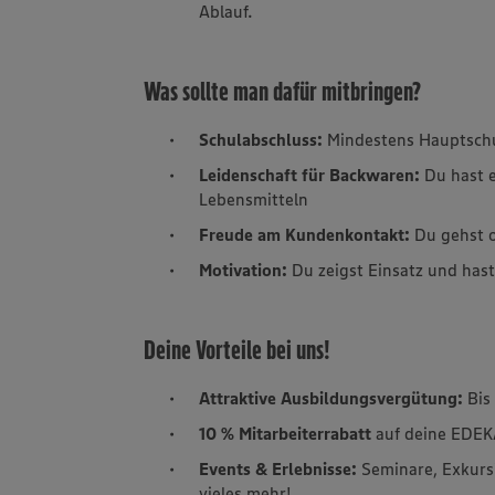
Ablauf.
Was sollte man dafür mitbringen?
Schulabschluss:
Mindestens Hauptsch
Leidenschaft für Backwaren:
Du hast e
Lebensmitteln
Freude am Kundenkontakt:
Du gehst 
Motivation:
Du zeigst Einsatz und hast
Deine Vorteile bei uns!
Attraktive Ausbildungsvergütung:
Bis
10 % Mitarbeiterrabatt
auf deine EDEK
Events & Erlebnisse:
Seminare, Exkurs
vieles mehr!