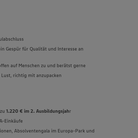
ulabschluss
in Gespür für Qualität und Interesse an
offen auf Menschen zu und berätst gerne
 Lust, richtig mit anzupacken
 zu
1.220 € im 2. Ausbildungsjah
r
A-Einkäufe
ionen, Absolventengala im Europa-Park und