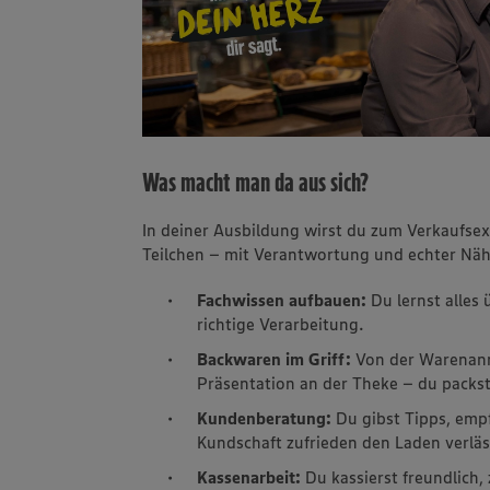
Was macht man da aus sich?
In deiner Ausbildung wirst du zum Verkaufse
Teilchen – mit Verantwortung und echter Nä
Fachwissen aufbauen:
Du lernst alles
richtige Verarbeitung.
Backwaren im Griff:
Von der Warenanna
Präsentation an der Theke – du packst
Kundenberatung:
Du gibst Tipps, emp
Kundschaft zufrieden den Laden verläs
Kassenarbeit:
Du kassierst freundlich,