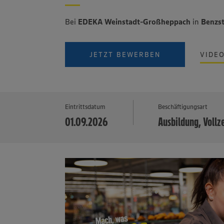
Bei
EDEKA Weinstadt-Großheppach
in
Benzs
JETZT BEWERBEN
VIDE
Eintrittsdatum
Beschäftigungsart
01.09.2026
Ausbildung, Vollz