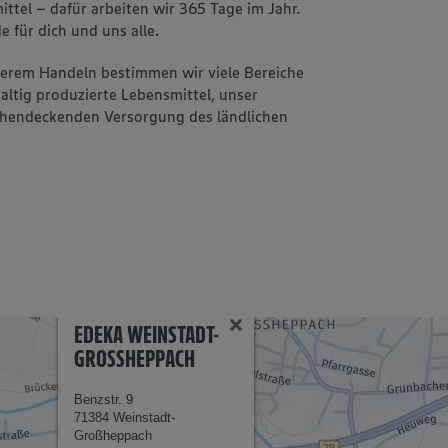
ttel – dafür arbeiten wir 365 Tage im Jahr.
e für dich und uns alle.
nserem Handeln bestimmen wir viele Bereiche
altig produzierte Lebensmittel, unser
ächendeckenden Versorgung des ländlichen
EDEKA WEINSTADT-
GROSSHEPPACH
Benzstr. 9
71384 Weinstadt-
Großheppach