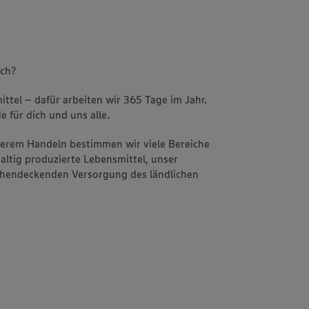
uch?
ttel – dafür arbeiten wir 365 Tage im Jahr.
e für dich und uns alle.
nserem Handeln bestimmen wir viele Bereiche
altig produzierte Lebensmittel, unser
ächendeckenden Versorgung des ländlichen