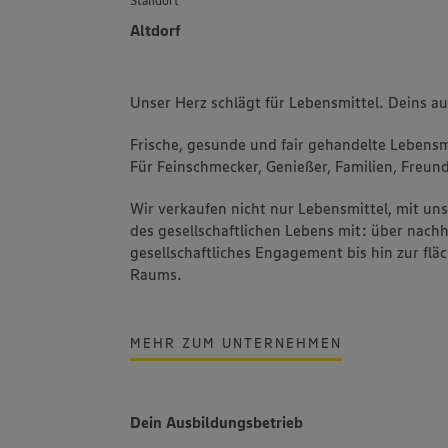
Altdorf
Unser Herz schlägt für Lebensmittel. Deins a
Frische, gesunde und fair gehandelte Lebensmi
Für Feinschmecker, Genießer, Familien, Freund
Wir verkaufen nicht nur Lebensmittel, mit u
des gesellschaftlichen Lebens mit: über nachh
gesellschaftliches Engagement bis hin zur fl
Raums.
MEHR ZUM UNTERNEHMEN
Dein Ausbildungsbetrieb