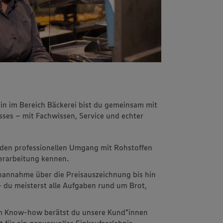
in im Bereich Bäckerei bist du gemeinsam mit
ses – mit Fachwissen, Service und echter
t den professionellen Umgang mit Rohstoffen
erarbeitung kennen.
nannahme über die Preisauszeichnung bis hin
 du meisterst alle Aufgaben rund um Brot,
em Know-how berätst du unsere Kund*innen
 für ein genussvolles Einkaufserlebnis.