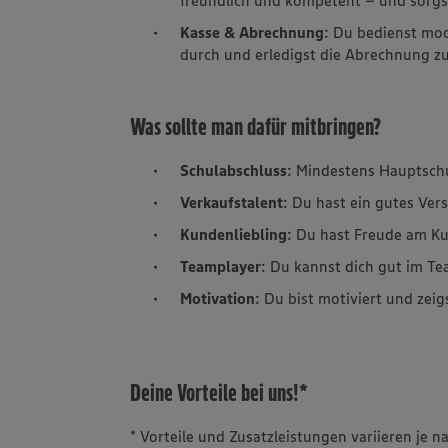
Kasse & Abrechnung
: Du bedienst mo
durch und erledigst die Abrechnung zu
Was sollte man dafür mitbringen?
Schulabschluss
: Mindestens Hauptsch
Verkaufstalent
: Du hast ein gutes Ver
Kundenliebling
: Du hast Freude am K
Teamplayer
: Du kannst dich gut im Te
Motivation
: Du bist motiviert und zeig
Deine Vorteile bei uns!*
* Vorteile und Zusatzleistungen variieren je