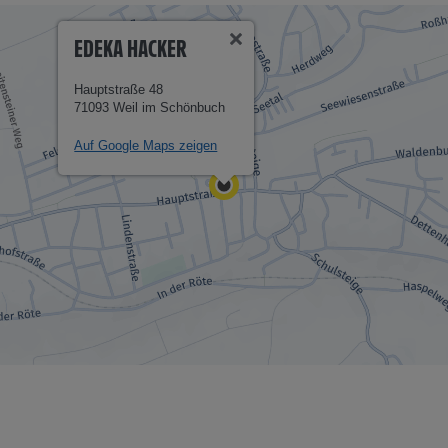
EDEKA HACKER
Hauptstraße 48
71093 Weil im Schönbuch
Auf Google Maps zeigen