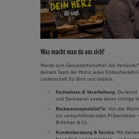
Was macht man da aus sich?
Werde zum Genussbotschafter! Als Verkäufer*
deinem Team der Motor jedes Einkaufserlebnis
Leidenschaft für Brot und Gebäck.
Fachwissen & Verarbeitung
: Du lerns
und Backwaren sowie deren richtige V
Backwarenspezialist*in
: Von der Ware
zur verkaufsfördernden Präsentation –
Brötchen & Co.
Kundenberatung & Service
: Mit dein
freundlich und kompetent – und sorgst