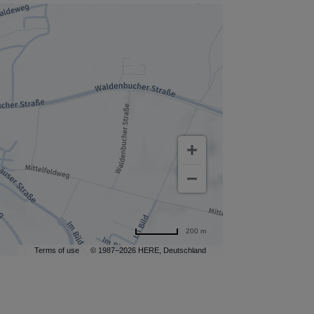
200 m
Terms of use
© 1987–2026 HERE, Deutschland