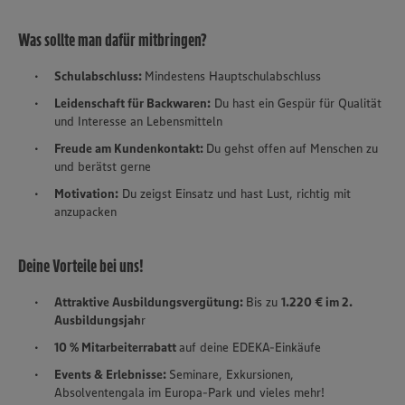
Was sollte man dafür mitbringen?
Schulabschluss:
Mindestens Hauptschulabschluss
Leidenschaft für Backwaren:
Du hast ein Gespür für Qualität
und Interesse an Lebensmitteln
Freude am Kundenkontakt:
Du gehst offen auf Menschen zu
und berätst gerne
Motivation:
Du zeigst Einsatz und hast Lust, richtig mit
anzupacken
Deine Vorteile bei uns!
Attraktive Ausbildungsvergütung:
Bis zu
1.220 € im 2.
Ausbildungsjah
r
10 % Mitarbeiterrabatt
auf deine EDEKA-Einkäufe
Events & Erlebnisse:
Seminare, Exkursionen,
Absolventengala im Europa-Park und vieles mehr!