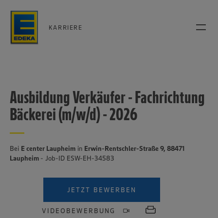
KARRIERE
Ausbildung Verkäufer - Fachrichtung
Bäckerei (m/w/d) - 2026
Bei
E center Laupheim
in
Erwin-Rentschler-Straße 9, 88471
Laupheim
- Job-ID ESW-EH-34583
JETZT BEWERBEN
VIDEOBEWERBUNG