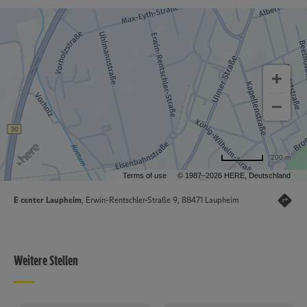
200 m
Terms of use
© 1987–2026 HERE, Deutschland
E center Laupheim
, Erwin-Rentschler-Straße 9, 88471 Laupheim
Weitere Stellen