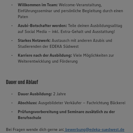
Willkommen im Team:
Welcome-Veranstaltung,
Einführungsseminar und persönliche Begleitung durch einen
Paten
Azubi-Botschafter werden:
Teile deinen Ausbildungsalltag
auf Social Media – inkl. Extra-Gehalt und Ausstattung!
Starkes Netzwerk:
Austausch mit anderen Azubis und
Studierenden der EDEKA Südwest
Karriere nach der Ausbildung:
Viele Möglichkeiten zur
Weiterentwicklung und Förderung
Dauer und Ablauf
Dauer Ausbildung:
2 Jahre
Abschluss:
Ausgebildeter Verkäufer – Fachrichtung Bäckerei
Prüfungsvorbereitung und Seminare zusätzlich zu der
Berufsschule
Bei Fragen wende dich gerne an:
bewerbung@edeka-suedwest.de