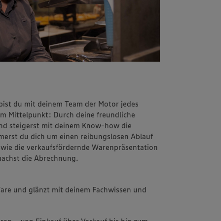
bist du mit deinem Team der Motor jedes
 im Mittelpunkt: Durch deine freundliche
und steigerst mit deinem Know-how die
erst du dich um einen reibungslosen Ablauf
wie die verkaufsfördernde Warenpräsentation
machst die Abrechnung.
 Ware und glänzt mit deinem Fachwissen und
ren – von Einkauf über Verkauf bis hin zum