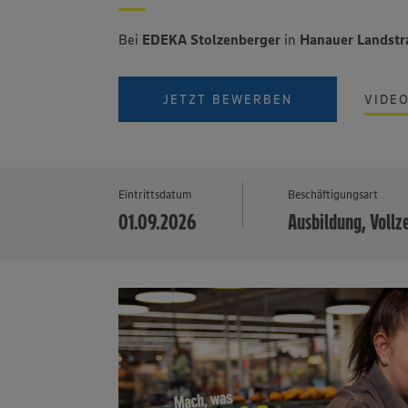
Bei
EDEKA Stolzenberger
in
Hanauer Landstr
JETZT BEWERBEN
VIDE
Eintrittsdatum
Beschäftigungsart
01.09.2026
Ausbildung, Vollz