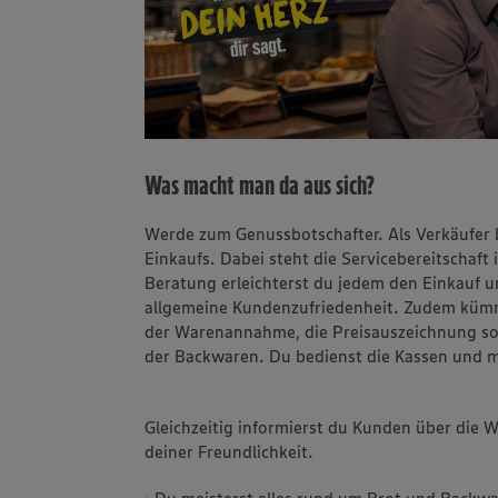
Was macht man da aus sich?
Werde zum Genussbotschafter. Als Verkäufer 
Einkaufs. Dabei steht die Servicebereitschaft
Beratung erleichterst du jedem den Einkauf 
allgemeine Kundenzufriedenheit. Zudem kümm
der Warenannahme, die Preisauszeichnung so
der Backwaren. Du bedienst die Kassen und 
Gleichzeitig informierst du Kunden über die
deiner Freundlichkeit.
• Du meisterst alles rund um Brot und Backwa