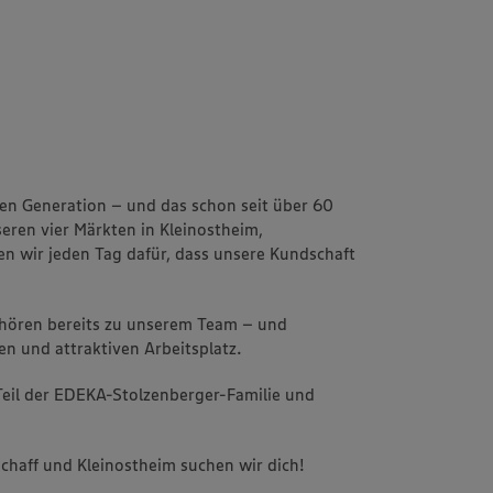
ten Generation – und das schon seit über 60
eren vier Märkten in Kleinostheim,
n wir jeden Tag dafür, dass unsere Kundschaft
ehören bereits zu unserem Team – und
en und attraktiven Arbeitsplatz.
 Teil der EDEKA-Stolzenberger-Familie und
chaff und Kleinostheim suchen wir dich!