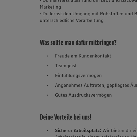
Marketing
• Du lernst den Umgang mit Rohstoffen und 
unterschiedliche Verarbeitung
Was sollte man dafür mitbringen?
Freude am Kundenkontakt
Teamgeist
Einfühlungsvermögen
Angenehmes Auftreten, gepflegtes Äu
Gutes Ausdrucksvermögen
Deine Vorteile bei uns!
Sicherer Arbeitsplatz:
Wir bieten dir e
Arbeitsplatz in einem erfolgreichen 